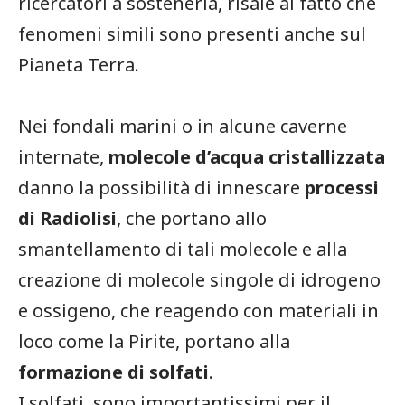
ricercatori a sostenerla, risale al fatto che
fenomeni simili sono presenti anche sul
Pianeta Terra.
Nei fondali marini o in alcune caverne
internate,
molecole d’acqua cristallizzata
danno la possibilità di innescare
processi
di Radiolisi
, che portano allo
smantellamento di tali molecole e alla
creazione di molecole singole di idrogeno
e ossigeno, che reagendo con materiali in
loco come la Pirite, portano alla
formazione di solfati
.
I solfati, sono importantissimi per il