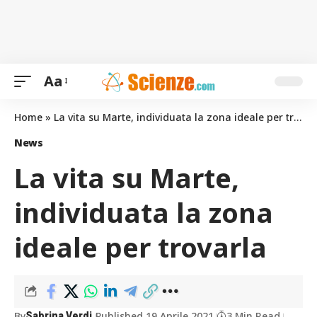
Aa
Home
»
La vita su Marte, individuata la zona ideale per trovarla
News
La vita su Marte,
individuata la zona
ideale per trovarla
By
Published 19 Aprile 2021
3 Min Read
Sabrina Verdi