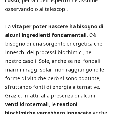
rosso
, per via dell’aspetto che assume
osservandolo ai telescopi.
La
vita per poter nascere ha bisogno di
alcuni ingredienti fondamentali
. C’è
bisogno di una sorgente energetica che
inneschi dei processi biochimici, nel
nostro caso il Sole, anche se nei fondali
marini i raggi solari non raggiungono le
forme di vita che però si sono adattate,
sfruttando fonti di energia alternative.
Grazie, infatti, alla presenza di alcuni
venti idrotermali
, le
reazioni
biochimiche verrebbero innescate
anche