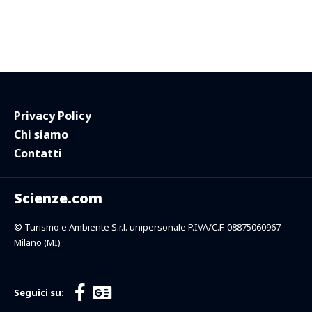
Privacy Policy
Chi siamo
Contatti
Scienze.com
© Turismo e Ambiente S.r.l. unipersonale P.IVA/C.F. 08875060967 –
Milano (MI)
Seguici su: