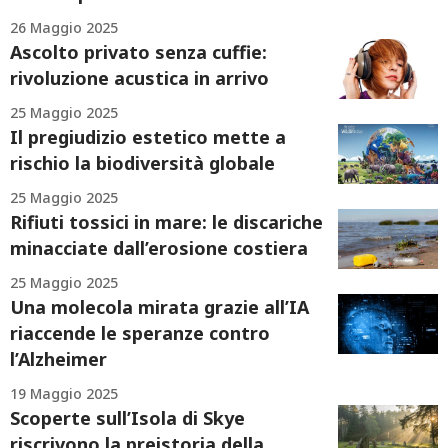
26 Maggio 2025
Ascolto privato senza cuffie:
rivoluzione acustica in arrivo
25 Maggio 2025
Il pregiudizio estetico mette a
rischio la biodiversità globale
25 Maggio 2025
Rifiuti tossici in mare: le discariche
minacciate dall’erosione costiera
25 Maggio 2025
Una molecola mirata grazie all’IA
riaccende le speranze contro
l’Alzheimer
19 Maggio 2025
Scoperte sull’Isola di Skye
riscrivono la preistoria della