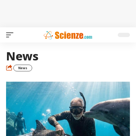
News
News