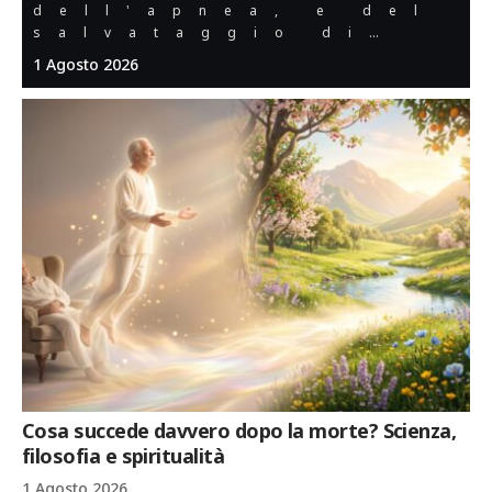
dell'apnea, e del
salvataggio di…
1 Agosto 2026
Cosa succede davvero dopo la morte? Scienza,
filosofia e spiritualità
1 Agosto 2026