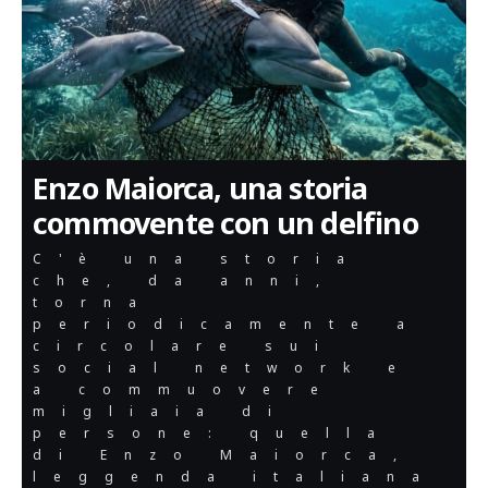
Enzo Maiorca, una storia
commovente con un delfino
C'è una storia
che, da anni,
torna
periodicamente a
circolare sui
social network e
a commuovere
migliaia di
persone: quella
di Enzo Maiorca,
leggenda italiana