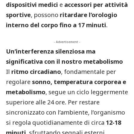
dispositivi medici
e
accessori per attività
sportive
, possono
ritardare l’orologio
interno del corpo fino a 17 minuti
.
- Advertisement -
Un’interferenza silenziosa ma
significativa con il nostro metabolismo
Il
ritmo circadiano
, fondamentale per
regolare
sonno, temperatura corporea e
metabolismo
, segue un ciclo leggermente
superiore alle 24 ore. Per restare
sincronizzato con l’ambiente, l’organismo
si regola quotidianamente di circa
12-18
minuti
, sfruttando segnali esterni