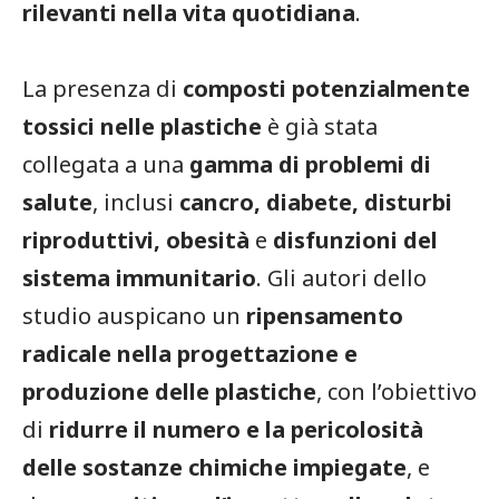
rilevanti nella vita quotidiana
.
La presenza di
composti potenzialmente
tossici nelle plastiche
è già stata
collegata a una
gamma di problemi di
salute
, inclusi
cancro, diabete, disturbi
riproduttivi, obesità
e
disfunzioni del
sistema immunitario
. Gli autori dello
studio auspicano un
ripensamento
radicale nella progettazione e
produzione delle plastiche
, con l’obiettivo
di
ridurre il numero e la pericolosità
delle sostanze chimiche impiegate
, e