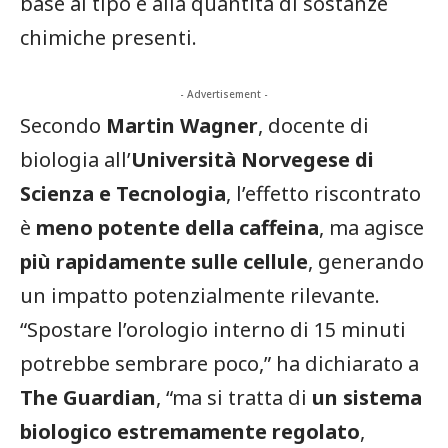
base al tipo e alla quantità di sostanze
chimiche presenti.
- Advertisement -
Secondo
Martin Wagner
, docente di
biologia all’
Università Norvegese di
Scienza e Tecnologia
, l’effetto riscontrato
è
meno potente della caffeina
, ma agisce
più rapidamente sulle cellule
, generando
un impatto potenzialmente rilevante.
“Spostare l’orologio interno di 15 minuti
potrebbe sembrare poco,” ha dichiarato a
The Guardian
, “ma si tratta di
un sistema
biologico estremamente regolato
,