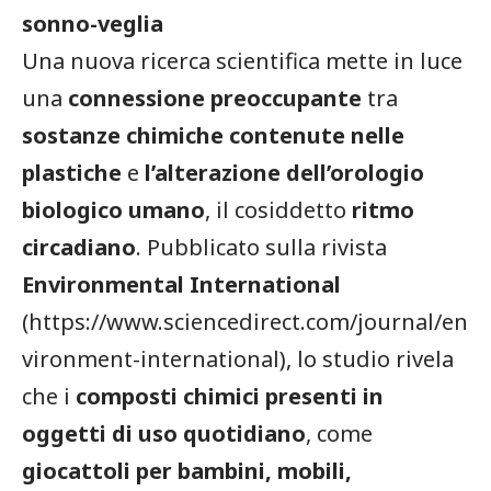
sonno-veglia
Una nuova ricerca scientifica mette in luce
una
connessione preoccupante
tra
sostanze chimiche contenute nelle
plastiche
e
l’alterazione dell’orologio
biologico umano
, il cosiddetto
ritmo
circadiano
. Pubblicato sulla rivista
Environmental International
(
https://www.sciencedirect.com/journal/en
vironment-international
), lo studio rivela
che i
composti chimici presenti in
oggetti di uso quotidiano
, come
giocattoli per bambini, mobili,