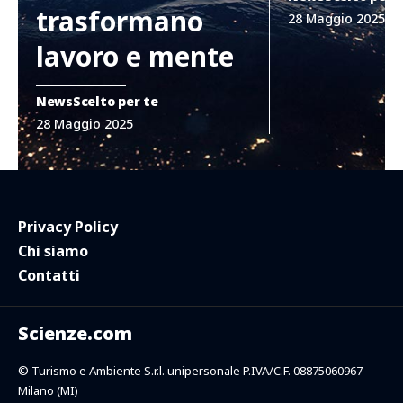
trasformano
28 Maggio 2025
lavoro e mente
News
Scelto per te
28 Maggio 2025
Privacy Policy
Chi siamo
Contatti
Scienze.com
© Turismo e Ambiente S.r.l. unipersonale P.IVA/C.F. 08875060967 –
Milano (MI)