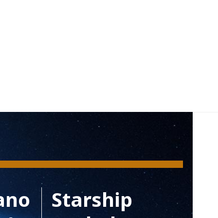
ano
Starship