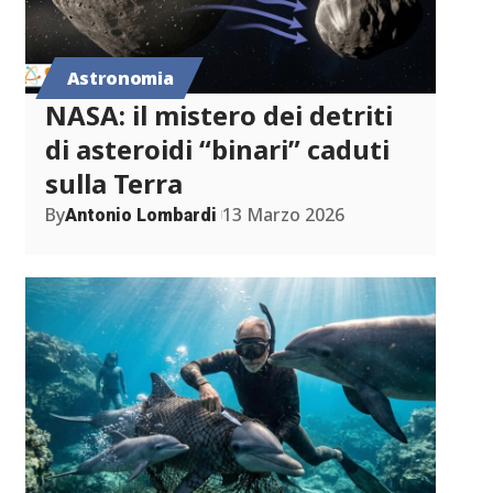
Astronomia
NASA: il mistero dei detriti
di asteroidi “binari” caduti
sulla Terra
By
13 Marzo 2026
Antonio Lombardi