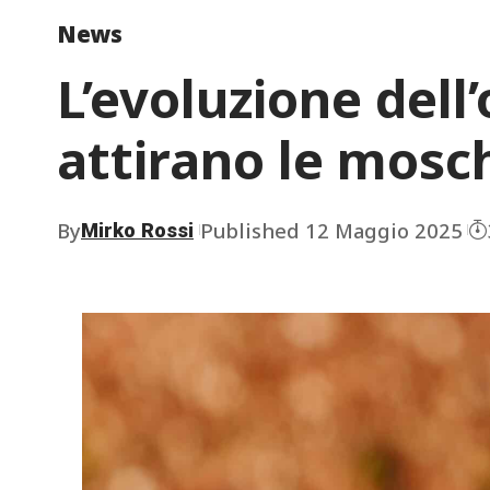
News
L’evoluzione dell
attirano le mosc
By
Published 12 Maggio 2025
Mirko Rossi