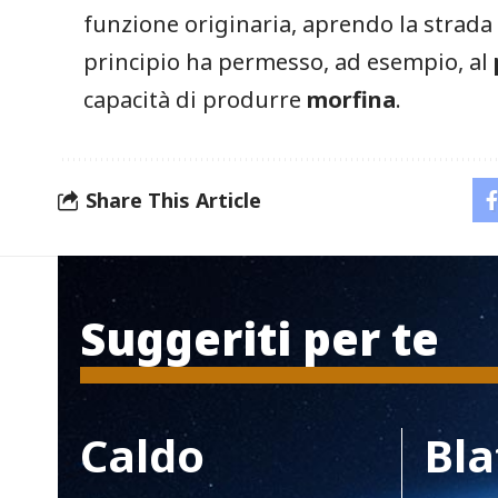
funzione originaria, aprendo la strada a
principio ha permesso, ad esempio, al
capacità di produrre
morfina
.
Share This Article
Suggeriti per te
Caldo
Bla