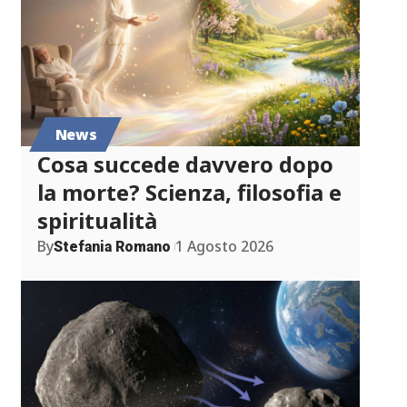
News
Cosa succede davvero dopo
la morte? Scienza, filosofia e
spiritualità
By
1 Agosto 2026
Stefania Romano