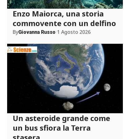
Enzo Maiorca, una storia
commovente con un delfino
By
1 Agosto 2026
Giovanna Russo
Un asteroide grande come
un bus sfiora la Terra
stasera