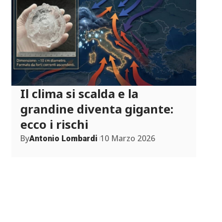
Il clima si scalda e la
grandine diventa gigante:
ecco i rischi
By
10 Marzo 2026
Antonio Lombardi