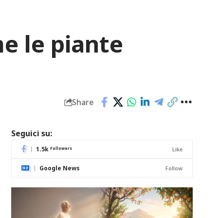
me le piante
Share
Seguici su:
1.5k
Followers
Like
Google News
Follow