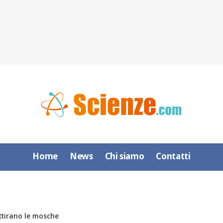
Home
News
Chi siamo
Contatti
attirano le mosche