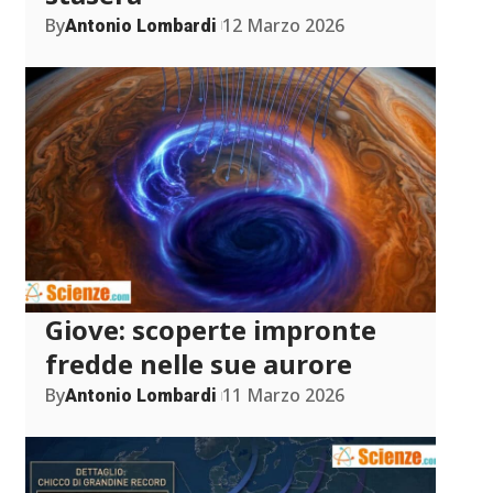
By
12 Marzo 2026
Antonio Lombardi
Giove: scoperte impronte
fredde nelle sue aurore
By
11 Marzo 2026
Antonio Lombardi