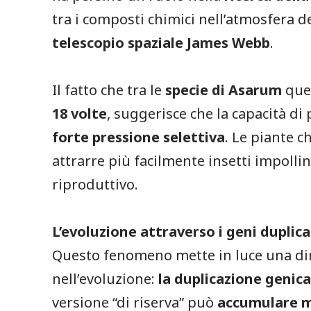
tra i composti chimici nell’atmosfera de
telescopio spaziale James Webb
.
Il fatto che tra le
specie di Asarum
ques
18 volte
, suggerisce che la capacità d
forte pressione selettiva
. Le piante 
attrarre più facilmente insetti impoll
riproduttivo.
L’evoluzione attraverso i geni duplica
Questo fenomeno mette in luce una di
nell’evoluzione:
la duplicazione genic
versione “di riserva” può
accumulare m