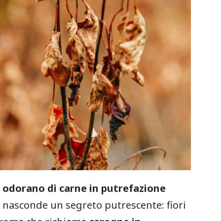
te odorano di carne in putrefazione
si nasconde un segreto putrescente: fiori