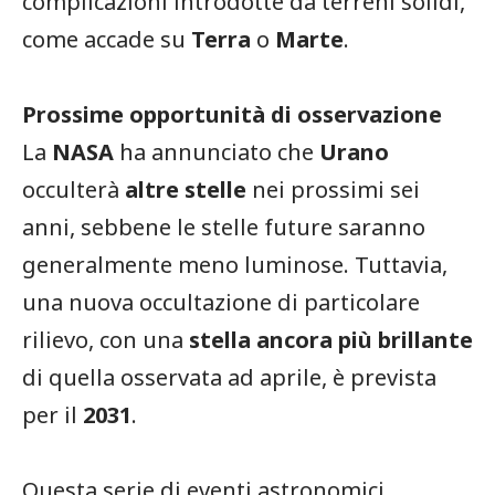
complicazioni introdotte da terreni solidi,
come accade su
Terra
o
Marte
.
Prossime opportunità di osservazione
La
NASA
ha annunciato che
Urano
occulterà
altre stelle
nei prossimi sei
anni, sebbene le stelle future saranno
generalmente meno luminose. Tuttavia,
una nuova occultazione di particolare
rilievo, con una
stella ancora più brillante
di quella osservata ad aprile, è prevista
per il
2031
.
Questa serie di eventi astronomici