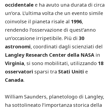
occidentale
e ha avuto una durata di circa
un’ora. L’ultima volta che un evento simile
coinvolse il pianeta risale al
1996
,
rendendo l’osservazione di quest’anno
un’occasione irripetibile. Più di
30
astronomi
, coordinati dagli scienziati del
Langley Research Center della NASA
in
Virginia
, si sono mobilitati, utilizzando
18
osservatori
sparsi tra
Stati Uniti
e
Canada
.
William Saunders, planetologo di Langley,
ha sottolineato l’importanza storica della