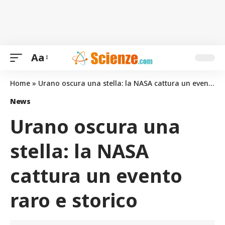
Aa
Home
»
Urano oscura una stella: la NASA cattura un evento raro e storico
News
Urano oscura una
stella: la NASA
cattura un evento
raro e storico