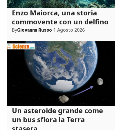
Enzo Maiorca, una storia
commovente con un delfino
By
1 Agosto 2026
Giovanna Russo
Un asteroide grande come
un bus sfiora la Terra
stasera