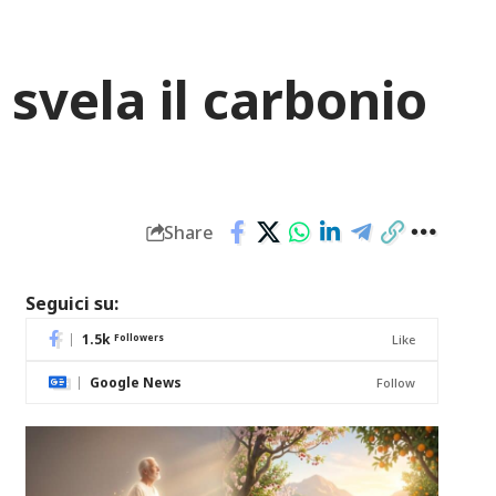
 svela il carbonio
Share
Seguici su:
1.5k
Followers
Like
Google News
Follow