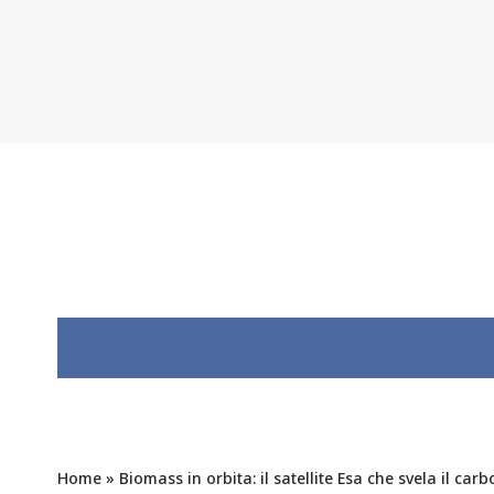
Home
»
Biomass in orbita: il satellite Esa che svela il car