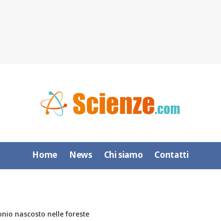
Home
News
Chi siamo
Contatti
bonio nascosto nelle foreste