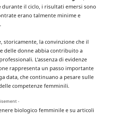
e
durante il ciclo, i risultati emersi sono
iscontrate erano talmente minime e
.
, storicamente, la convinzione che il
ale delle donne abbia contribuito a
 professionali. L’assenza di evidenze
zione rappresenta un passo importante
ga data, che continuano a pesare sulle
o delle competenze femminili.
tisement -
genere biologico femminile e su articoli