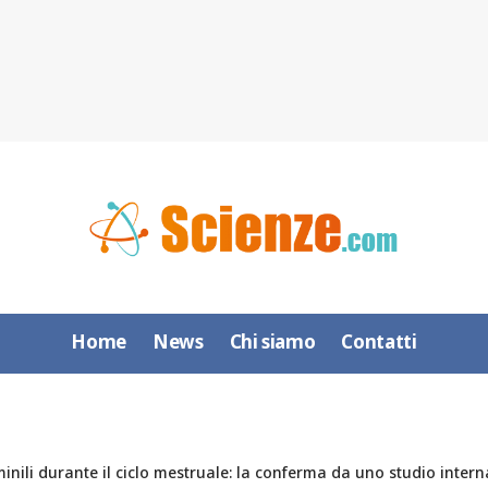
Home
News
Chi siamo
Contatti
nili durante il ciclo mestruale: la conferma da uno studio inter