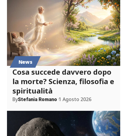
News
Cosa succede davvero dopo
la morte? Scienza, filosofia e
spiritualità
By
1 Agosto 2026
Stefania Romano