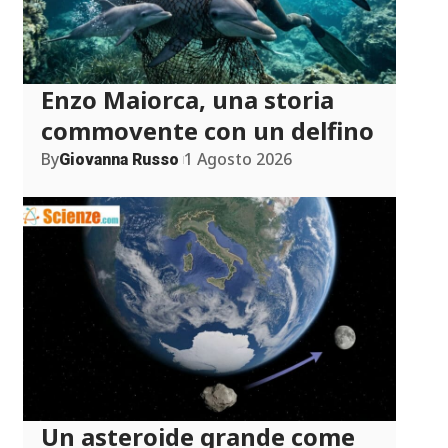
Enzo Maiorca, una storia
commovente con un delfino
By
1 Agosto 2026
Giovanna Russo
Un asteroide grande come