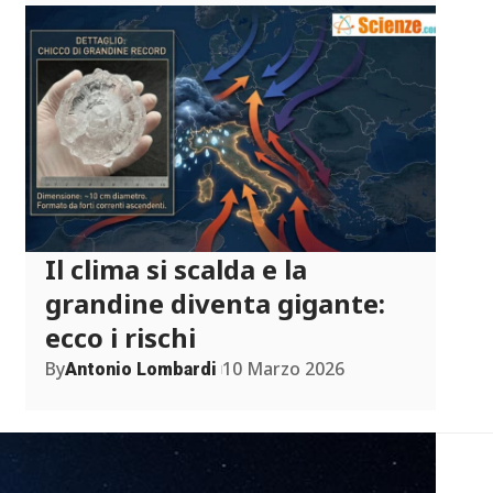
Il clima si scalda e la
grandine diventa gigante:
ecco i rischi
By
10 Marzo 2026
Antonio Lombardi