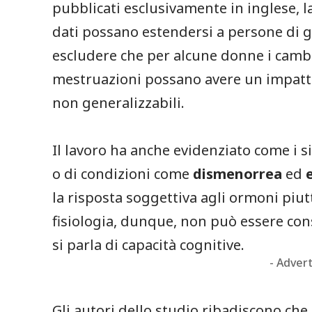
pubblicati esclusivamente in inglese,
dati possano estendersi a persone di ge
escludere che per alcune donne i cambia
mestruazioni possano avere un impatto
non generalizzabili.
Il lavoro ha anche evidenziato come i 
o di condizioni come
dismenorrea
ed
la risposta soggettiva agli ormoni piutt
fisiologia, dunque, non può essere co
si parla di capacità cognitive.
- Adver
Gli autori dello studio ribadiscono che 