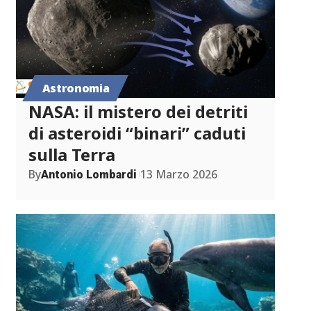
Astronomia
NASA: il mistero dei detriti
di asteroidi “binari” caduti
sulla Terra
By
13 Marzo 2026
Antonio Lombardi