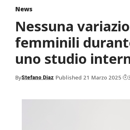
News
Nessuna variazio
femminili durante
uno studio inter
By
Published 21 Marzo 2025
Stefano Diaz