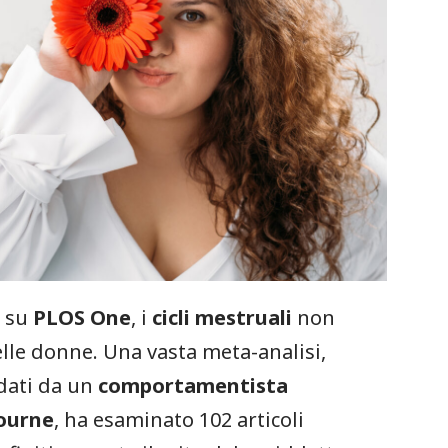
a su
PLOS One
, i
cicli mestruali
non
lle donne. Una vasta meta-analisi,
dati da un
comportamentista
bourne
, ha esaminato 102 articoli