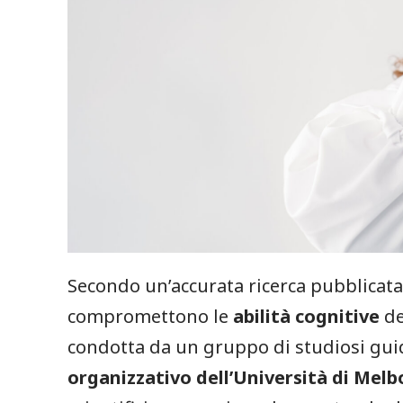
Secondo un’accurata ricerca pubblicat
compromettono le
abilità cognitive
de
condotta da un gruppo di studiosi gui
organizzativo dell’Università di Mel