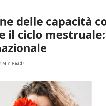
ne delle capacità c
 il ciclo mestruale
nazionale
3 Min Read