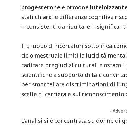
progesterone
e
ormone luteinizzant
stati chiari: le differenze cognitive r
inconsistenti da risultare insignificanti
Il gruppo di ricercatori sottolinea come
ciclo mestruale limiti la lucidità ment
radicare pregiudizi culturali e ostacoli
scientifiche a supporto di tale convin
per smantellare discriminazioni di lun
scelte di carriera e sul riconosciment
- Adver
L’analisi si è concentrata su donne di 