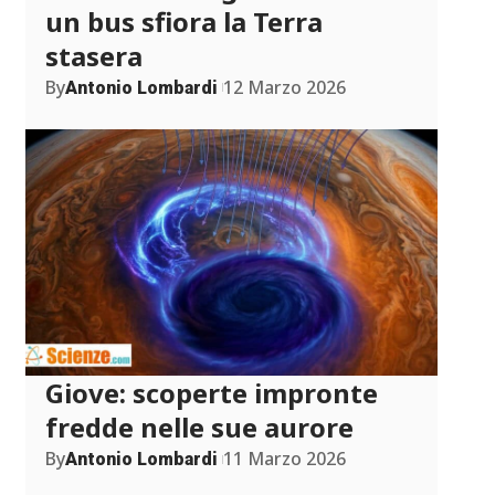
un bus sfiora la Terra
stasera
By
12 Marzo 2026
Antonio Lombardi
Giove: scoperte impronte
fredde nelle sue aurore
By
11 Marzo 2026
Antonio Lombardi