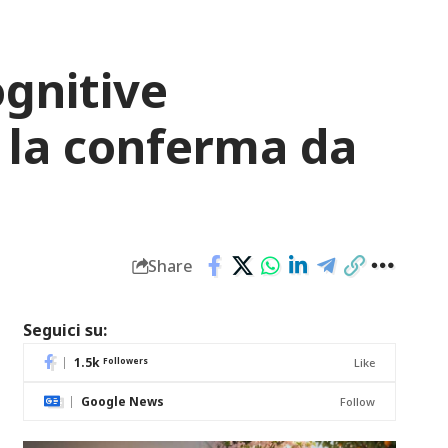
ognitive
: la conferma da
Share
Seguici su:
1.5k
Followers
Like
Google News
Follow