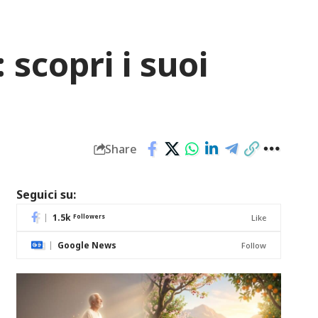
 scopri i suoi
Share
Seguici su:
1.5k
Followers
Like
Google News
Follow