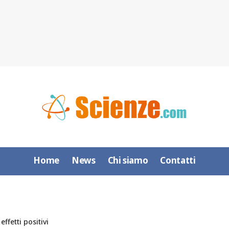
Home
News
Chi siamo
Contatti
ffetti positivi