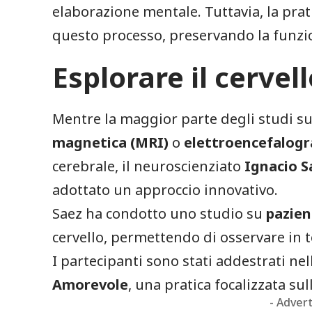
elaborazione mentale. Tuttavia, la pra
questo processo, preservando la funzio
Esplorare il cervel
Mentre la maggior parte degli studi su
magnetica (MRI)
o
elettroencefalogra
cerebrale, il neuroscienziato
Ignacio S
adottato un approccio innovativo.
Saez ha condotto uno studio su
pazient
cervello, permettendo di osservare in te
I partecipanti sono stati addestrati ne
Amorevole
, una pratica focalizzata su
- Adver