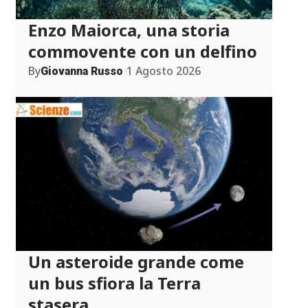
Enzo Maiorca, una storia
commovente con un delfino
By
1 Agosto 2026
Giovanna Russo
Un asteroide grande come
un bus sfiora la Terra
stasera