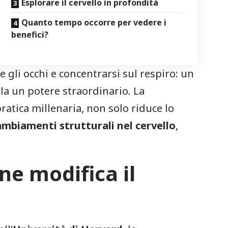
Esplorare il cervello in profondità
Quanto tempo occorre per vedere i
benefici?
 gli occhi e concentrarsi sul respiro: un
a un potere straordinario. La
pratica millenaria, non solo riduce lo
ambiamenti strutturali nel cervello
,
e modifica il