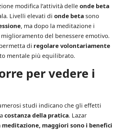
ione modifica l’attività delle
onde beta
. Livelli elevati di
onde beta
sono
essione
, ma dopo la meditazione i
vo miglioramento del benessere emotivo.
 permetta di
regolare volontariamente
to mentale più equilibrato.
rre per vedere i
merosi studi indicano che gli effetti
la
costanza della pratica
. Lazar
a meditazione, maggiori sono i benefici