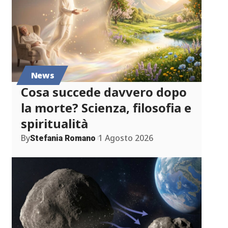
News
Cosa succede davvero dopo
la morte? Scienza, filosofia e
spiritualità
By
1 Agosto 2026
Stefania Romano