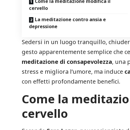
Come la meditazione modifica il
cervello
La meditazione contro ansia e
depressione
Sedersi in un luogo tranquillo, chiudere
gesto apparentemente semplice che cel
meditazione di consapevolezza
, una 
stress e migliora l’umore, ma induce
c
con effetti profondamente benefici.
Come la meditazion
cervello