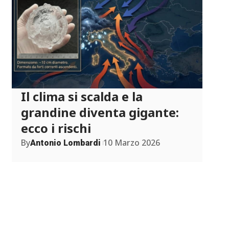
Il clima si scalda e la
grandine diventa gigante:
ecco i rischi
By
10 Marzo 2026
Antonio Lombardi