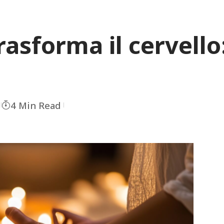
asforma il cervello:
4 Min Read