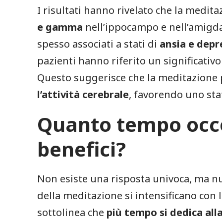
I risultati hanno rivelato che la meditaz
e gamma
nell’ippocampo e nell’amigdala
spesso associati a stati di
ansia e depr
pazienti hanno riferito un significati
Questo suggerisce che la meditazione
l’attività cerebrale
, favorendo uno sta
Quanto tempo occo
benefici?
Non esiste una risposta univoca, ma nu
della meditazione si intensificano con 
sottolinea che
più tempo si dedica all