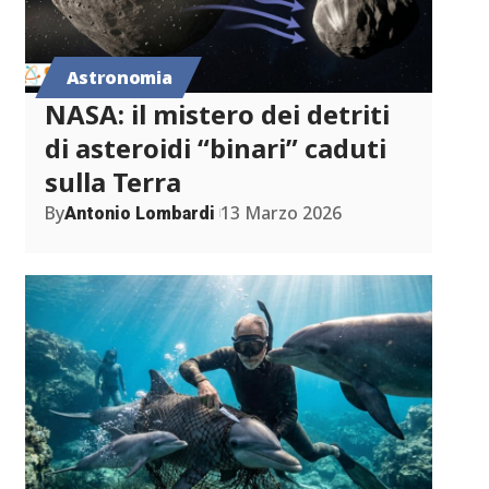
Astronomia
NASA: il mistero dei detriti
di asteroidi “binari” caduti
sulla Terra
By
13 Marzo 2026
Antonio Lombardi