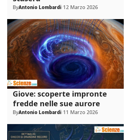
By
12 Marzo 2026
Antonio Lombardi
Giove: scoperte impronte
fredde nelle sue aurore
By
11 Marzo 2026
Antonio Lombardi