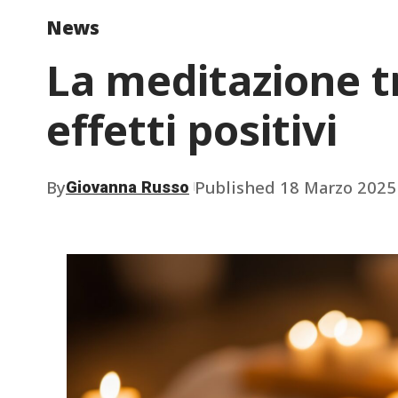
News
La meditazione tr
effetti positivi
By
Published 18 Marzo 2025
Giovanna Russo