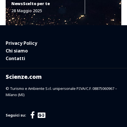
News
Scelto per te
28 Maggio 2025
Privacy Policy
Chi siamo
Contatti
Scienze.com
© Turismo e Ambiente S.r.l. unipersonale P.IVA/C.F. 08875060967 –
Milano (MI)
Seguici su: