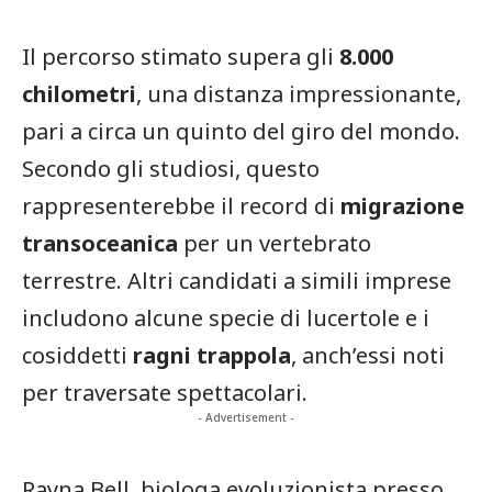
Il percorso stimato supera gli
8.000
chilometri
, una distanza impressionante,
pari a circa un quinto del giro del mondo.
Secondo gli studiosi, questo
rappresenterebbe il record di
migrazione
transoceanica
per un vertebrato
terrestre. Altri candidati a simili imprese
includono alcune specie di lucertole e i
cosiddetti
ragni trappola
, anch’essi noti
per traversate spettacolari.
- Advertisement -
Rayna Bell, biologa evoluzionista presso