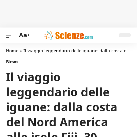
Aa
Home
»
Il viaggio leggendario delle iguane: dalla costa del Nord America alle isole Fiji, 30 milioni di anni fa
News
Il viaggio
leggendario delle
iguane: dalla costa
del Nord America
alle isole Fiji, 30