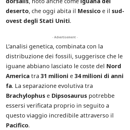
dorsalis
, noto anche come
iguana del
deserto
, che oggi abita il
Messico
e il
sud-
ovest degli Stati Uniti
.
- Advertisement -
L’analisi genetica, combinata con la
distribuzione dei fossili, suggerisce che le
iguane abbiano lasciato le coste del
Nord
America
tra
31 milioni
e
34 milioni di anni
fa
. La separazione evolutiva tra
Brachylophus
e
Dipsosaurus
potrebbe
essersi verificata proprio in seguito a
questo viaggio incredibile attraverso il
Pacifico
.