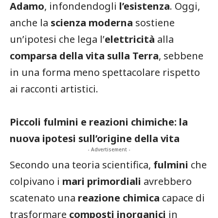
Adamo
, infondendogli
l’esistenza
. Oggi,
anche la
scienza moderna
sostiene
un’ipotesi che lega l’
elettricità
alla
comparsa della vita sulla Terra
, sebbene
in una forma meno spettacolare rispetto
ai racconti artistici.
Piccoli fulmini e reazioni chimiche: la
nuova ipotesi sull’origine della vita
- Advertisement -
Secondo una teoria scientifica,
fulmini
che
colpivano i
mari primordiali
avrebbero
scatenato una
reazione chimica
capace di
trasformare
composti inorganici
in