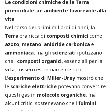
Le condizioni chimiche della Terra
primordiale: un ambiente favorevole alla
vita
Nel corso dei primi miliardi di anni, la
Terra
era ricca di
composti chimici
come
azoto
,
metano
,
anidride carbonica
e
ammoniaca
, ma gli
scienziati
ipotizzano
che i
composti organici
, essenziali per la
vita
, fossero estremamente rari.
L’
esperimento di Miller-Urey
mostrò che
le
scariche elettriche
potevano convertire
questi gas in
molecole organiche
, ma
alcuni critici sostenevano che i
fulmini