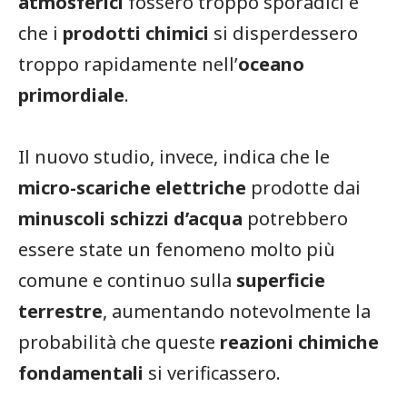
atmosferici
fossero troppo sporadici e
che i
prodotti chimici
si disperdessero
troppo rapidamente nell’
oceano
primordiale
.
Il nuovo studio, invece, indica che le
micro-scariche elettriche
prodotte dai
minuscoli schizzi d’acqua
potrebbero
essere state un fenomeno molto più
comune e continuo sulla
superficie
terrestre
, aumentando notevolmente la
probabilità che queste
reazioni chimiche
fondamentali
si verificassero.