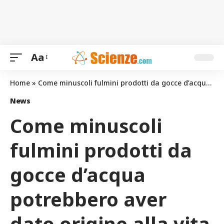
Aa
Home
»
Come minuscoli fulmini prodotti da gocce d’acqua potrebbero aver dato origine alla vita sulla Terra
News
Come minuscoli
fulmini prodotti da
gocce d’acqua
potrebbero aver
dato origine alla vita