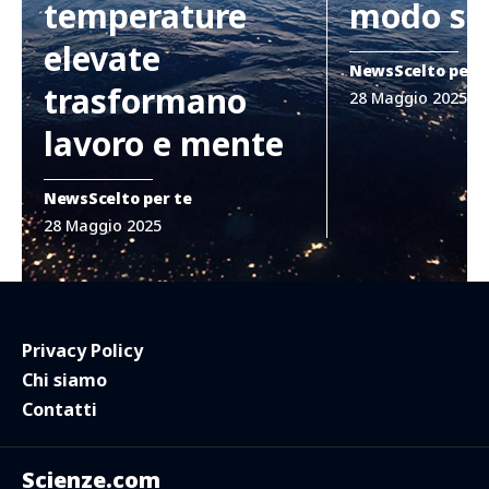
temperature
modo si
elevate
News
Scelto per 
trasformano
28 Maggio 2025
lavoro e mente
News
Scelto per te
28 Maggio 2025
Privacy Policy
Chi siamo
Contatti
Scienze.com