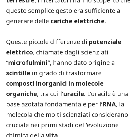
terrestre
, i ricercatori hanno scoperto che
questo semplice gesto era sufficiente a
generare delle
cariche elettriche
.
Queste piccole differenze di
potenziale
elettrico
, chiamate dagli scienziati
“
microfulmini
“, hanno dato origine a
scintille
in grado di trasformare
composti inorganici
in
molecole
organiche
, tra cui l’
uracile
. L’uracile è una
base azotata fondamentale per l’
RNA
, la
molecola che molti scienziati considerano
cruciale nei primi stadi dell’evoluzione
chimica della
vita
.