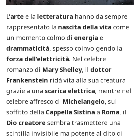
L’
arte
e la
letteratura
hanno da sempre
rappresentato la
nascita della vita
come
un momento colmo di
energia
e
drammaticità
, spesso coinvolgendo la
forza dell’elettricità
. Nel celebre
romanzo di
Mary Shelley
, il
dottor
Frankenstein
ridà vita alla sua creatura
grazie a una
scarica elettrica
, mentre nel
celebre affresco di
Michelangelo
, sul
soffitto della
Cappella Sistina
a
Roma
, il
Dio creatore
sembra trasmettere una
scintilla invisibile ma potente al dito di