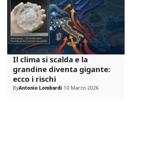
Il clima si scalda e la
grandine diventa gigante:
ecco i rischi
By
10 Marzo 2026
Antonio Lombardi