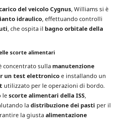
carico del veicolo Cygnus
, Williams si è
ianto idraulico
, effettuando controlli
uti
, che ospita il
bagno orbitale della
lle scorte alimentari
è concentrato sulla
manutenzione
r un test elettronico
e installando un
t
utilizzato per le operazioni di bordo.
o le
scorte alimentari della ISS
,
alutando la
distribuzione dei pasti
per il
antire la giusta
alimentazione