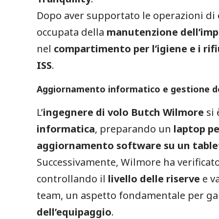
Dopo aver supportato le operazioni di
occupata della
manutenzione dell’imp
nel
compartimento per l’igiene e i rifi
ISS
.
Aggiornamento informatico e gestione de
L’
ingegnere di volo Butch Wilmore
si 
informatica
, preparando un
laptop pe
aggiornamento software su un table
Successivamente, Wilmore ha verificat
controllando il
livello delle riserve
e v
team, un aspetto fondamentale per gar
dell’equipaggio
.