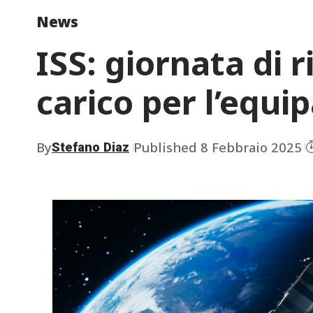
News
ISS: giornata di 
carico per l’equi
By
Published 8 Febbraio 2025
Stefano Diaz