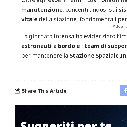
manutenzione
, concentrandosi sui
si
vitale
della stazione, fondamentali pe
- Adver
La giornata intensa ha evidenziato l’i
astronauti a bordo e i team di suppor
per mantenere la
Stazione Spaziale In
Share This Article
Suggeriti per te