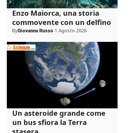
Enzo Maiorca, una storia
commovente con un delfino
By
1 Agosto 2026
Giovanna Russo
Un asteroide grande come
un bus sfiora la Terra
stasera