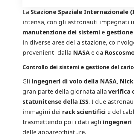
La
Stazione Spaziale Internazionale (
intensa, con gli astronauti impegnati in
manutenzione dei sistemi
e
gestione 
in diverse aree della stazione, coinvo
provenienti dalla
NASA
e da
Roscosm
Controllo dei sistemi e gestione del cari
Gli
ingegneri di volo della NASA
,
Nick
gran parte della giornata alla
verifica
statunitense della ISS
. I due astronau
immagini dei
rack scientifici
e del cab
trasmettendo poi i dati agli
ingegneri 
delle apparecchiature.