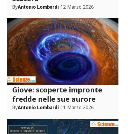
By
12 Marzo 2026
Antonio Lombardi
Giove: scoperte impronte
fredde nelle sue aurore
By
11 Marzo 2026
Antonio Lombardi