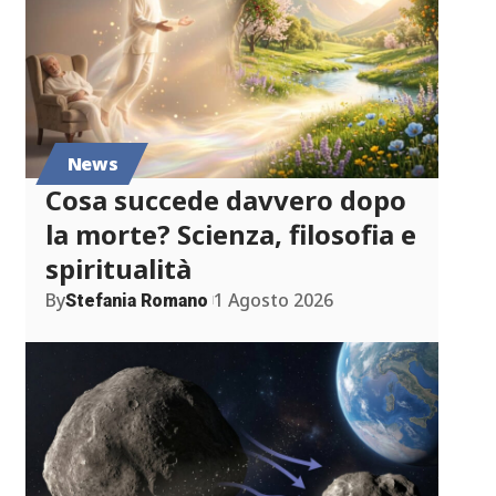
News
Cosa succede davvero dopo
la morte? Scienza, filosofia e
spiritualità
By
1 Agosto 2026
Stefania Romano