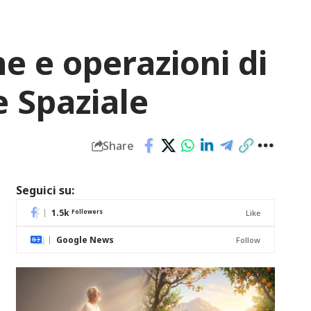
e e operazioni di
e Spaziale
Share
Seguici su:
1.5k
Followers
Like
Google News
Follow