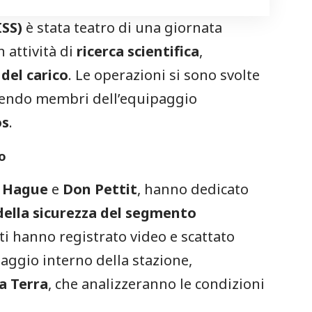
ISS)
è stata teatro di una giornata
 attività di
ricerca scientifica
,
del carico
. Le operazioni si sono svolte
lgendo membri dell’equipaggio
os
.
co
 Hague
e
Don Pettit
, hanno dedicato
 della sicurezza del segmento
ti hanno registrato video e scattato
laggio interno della stazione,
a Terra
, che analizzeranno le condizioni