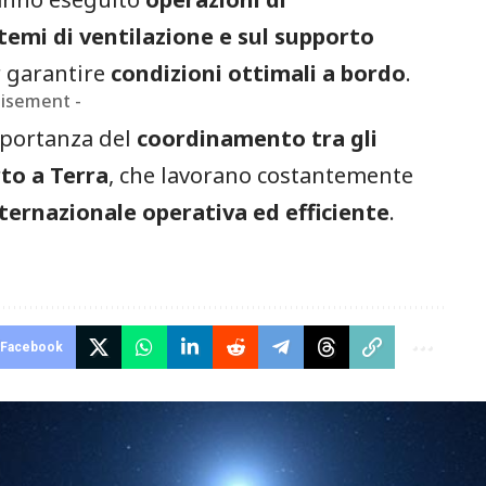
stemi di ventilazione e sul supporto
r garantire
condizioni ottimali a bordo
.
tisement -
mportanza del
coordinamento tra gli
to a Terra
, che lavorano costantemente
ternazionale operativa ed efficiente
.
Facebook