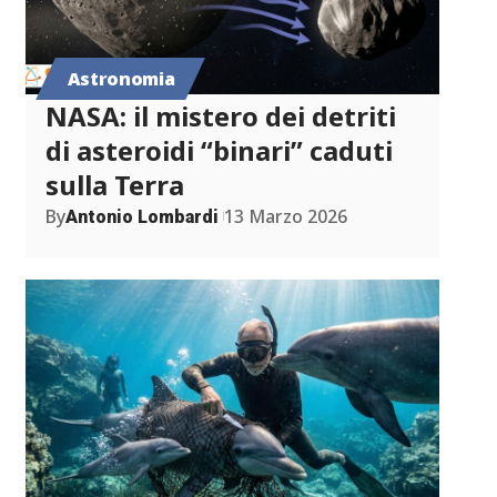
Astronomia
NASA: il mistero dei detriti
di asteroidi “binari” caduti
sulla Terra
By
13 Marzo 2026
Antonio Lombardi