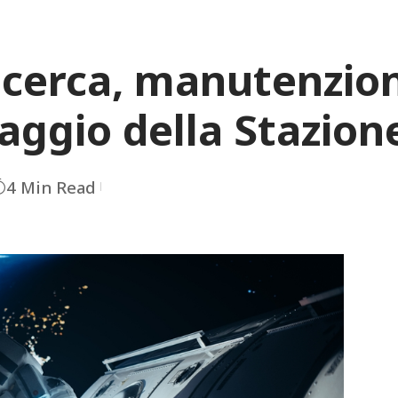
ricerca, manutenzion
paggio della Stazion
4 Min Read