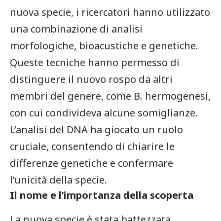
nuova specie, i‍ ricercatori hanno utilizzato
⁢una combinazione di analisi
morfologiche, ‍bioacustiche e genetiche.
Queste tecniche hanno permesso di
distinguere il ‍nuovo ⁤rospo da altri​
membri del genere, come B.⁢ hermogenesi,
con cui condivideva alcune somiglianze.⁤
L’analisi del DNA ha⁢ giocato un ruolo
cruciale, ​consentendo di chiarire le
differenze genetiche e confermare
l’unicità della specie.
Il ⁣nome e l’importanza della scoperta
La nuova specie è stata battezzata