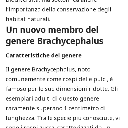
l’importanza della conservazione degli
habitat naturali.
Un ‌nuovo membro ​del
genere Brachycephalus
Caratteristiche del genere
Il genere Brachycephalus, ⁢noto
⁣comunemente come rospi delle pulci, ⁣è
⁢famoso per le sue dimensioni ridotte. Gli
esemplari⁣ adulti di ⁣questo genere‍
raramente superano⁣ 1 centimetro di
lunghezza. Tra le specie più conosciute,⁢ vi
sono i⁤ rospi zucca, caratterizzati da un