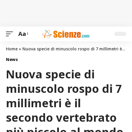
Aa
Home
»
Nuova specie di minuscolo rospo di 7 millimetri è il secondo vertebrato più piccolo al mondo
News
Nuova specie di
minuscolo rospo di 7
millimetri è il
secondo vertebrato
più piccolo al mondo