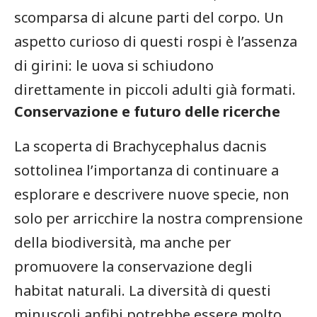
⁣scomparsa di alcune ⁢parti del corpo.⁣ Un
aspetto curioso di questi rospi è l’assenza
di girini: le‍ uova si ⁤schiudono
direttamente⁢ in piccoli adulti già formati.
Conservazione e futuro delle ricerche
La scoperta di Brachycephalus dacnis
sottolinea l’importanza di ​continuare‌ a
esplorare e descrivere nuove specie,⁣ non
solo per⁤ arricchire la ⁣nostra comprensione
della ⁤biodiversità, ‍ma ‌anche per
promuovere la conservazione degli
habitat naturali. La diversità di questi
‍minuscoli anfibi potrebbe ⁣essere‍ molto