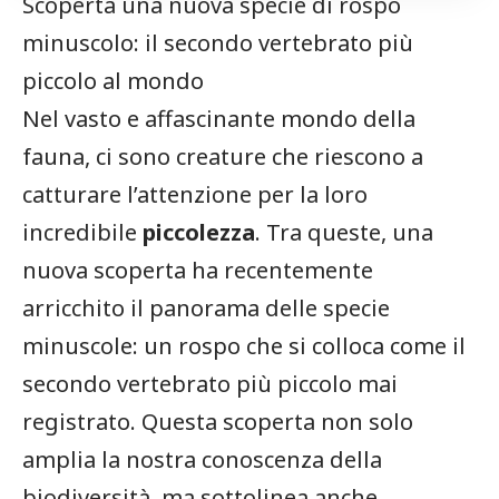
Scoperta ⁣una nuova specie di ⁢rospo
minuscolo: il secondo vertebrato più
piccolo al mondo
Nel vasto‌ e ⁢affascinante mondo della
⁣fauna, ci sono creature che riescono a
catturare l’attenzione‌ per la loro
incredibile
piccolezza
. ‌Tra queste, ⁤una
⁣nuova⁤ scoperta ha recentemente‌
arricchito il⁣ panorama delle specie
minuscole: un rospo che si colloca come il
secondo ​vertebrato più⁢ piccolo mai
registrato. Questa scoperta non solo
amplia ⁣la nostra conoscenza⁣ della
biodiversità, ma sottolinea anche​