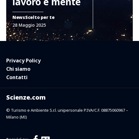
lavoro e mente
News
Scelto per te
28 Maggio 2025
Privacy Policy
Chi siamo
Contatti
Scienze.com
© Turismo e Ambiente S.r.l. unipersonale P.IVA/C.F. 08875060967 –
Milano (MI)