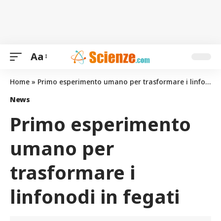
Aa
Home
»
Primo esperimento umano per trasformare i linfonodi in fegati
News
Primo esperimento
umano per
trasformare i
linfonodi in fegati