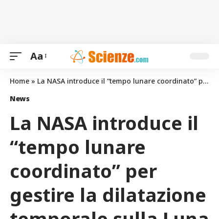
Aa
Home
»
La NASA introduce il “tempo lunare coordinato” per gestire la dilatazione temporale sulla Luna
News
La NASA introduce il
“tempo lunare
coordinato” per
gestire la dilatazione
temporale sulla Luna