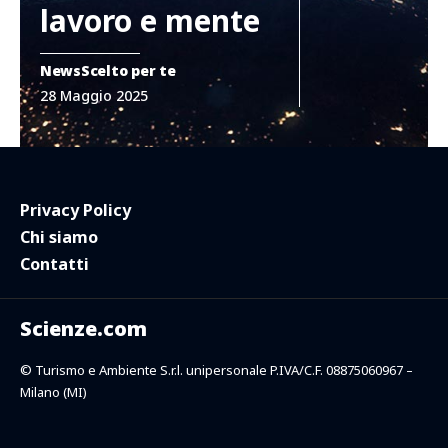
lavoro e mente
News
Scelto per te
28 Maggio 2025
Privacy Policy
Chi siamo
Contatti
Scienze.com
© Turismo e Ambiente S.r.l. unipersonale P.IVA/C.F. 08875060967 –
Milano (MI)