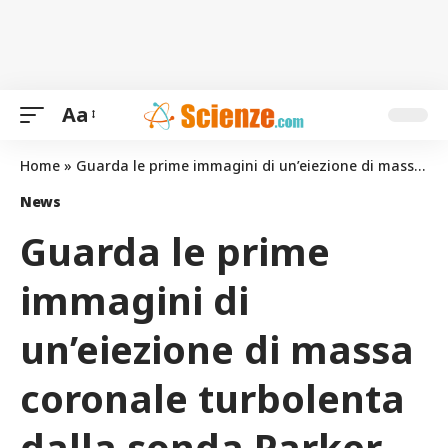
Aa
Home
»
Guarda le prime immagini di un’eiezione di massa coronale turbolenta dalla sonda Parker
News
Guarda le prime
immagini di
un’eiezione di massa
coronale turbolenta
dalla sonda Parker