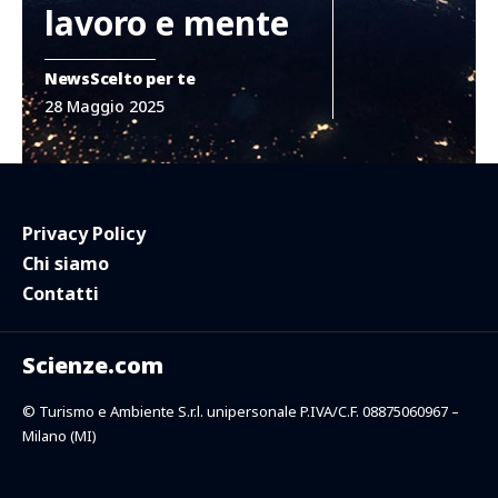
lavoro e mente
News
Scelto per te
28 Maggio 2025
Privacy Policy
Chi siamo
Contatti
Scienze.com
© Turismo e Ambiente S.r.l. unipersonale P.IVA/C.F. 08875060967 –
Milano (MI)