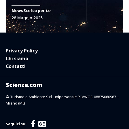
News
Scelto per te
28 Maggio 2025
Privacy Policy
Chi siamo
Contatti
Scienze.com
© Turismo e Ambiente S.r.l. unipersonale P.IVA/C.F. 08875060967 –
Milano (MI)
Seguici su: