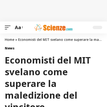
Aa
Home
»
Economisti del MIT svelano come superare la maledizione del vincitore
News
Economisti del MIT
svelano come
superare la
maledizione del
vincitore