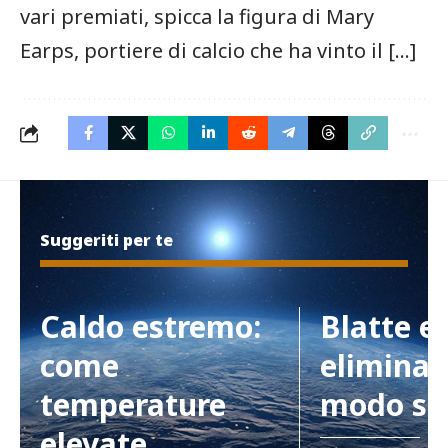
vari premiati, spicca la figura di Mary
⁢Earps, ‍portiere di calcio che‍ ha vinto il […]
Suggeriti per te
Caldo estremo:
Blatte e
come
eliminar
temperature
modo si
elevate