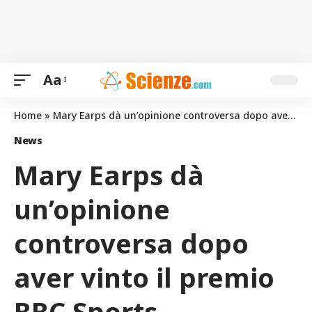
Aa
Home
»
Mary Earps dà un’opinione controversa dopo aver vinto il premio BBC Sports Personality of the Year
News
Mary Earps dà
un’opinione
controversa dopo
aver vinto il premio
BBC Sports