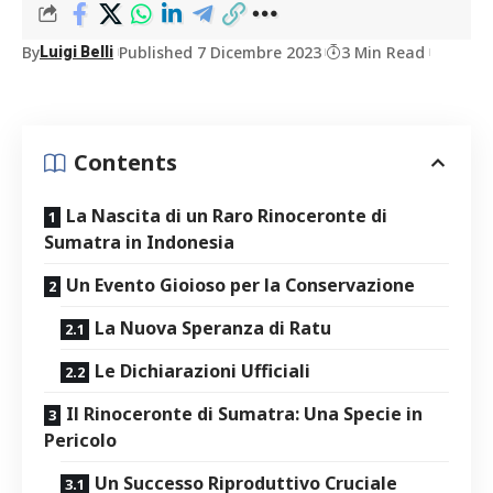
By
Published 7 Dicembre 2023
3 Min Read
Luigi Belli
Contents
La Nascita ⁣di​ un Raro Rinoceronte di⁣
Sumatra ‌in Indonesia
Un Evento Gioioso per la Conservazione
La Nuova Speranza di Ratu
Le Dichiarazioni Ufficiali
Il Rinoceronte di Sumatra: Una⁢ Specie in
Pericolo
Un Successo ​Riproduttivo​ Cruciale