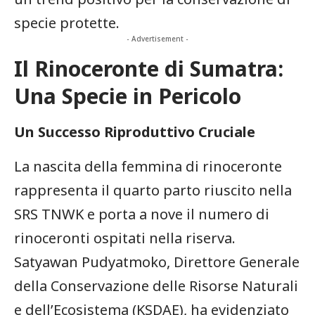
specie‍ protette.
- Advertisement -
Il Rinoceronte di Sumatra:
Una⁢ Specie in Pericolo
Un Successo ​Riproduttivo​ Cruciale
La nascita ⁤della femmina di rinoceronte
rappresenta il⁤ quarto parto riuscito⁢ nella
SRS TNWK e porta a nove il numero di
rinoceronti ospitati nella riserva.
Satyawan Pudyatmoko, Direttore Generale
della Conservazione delle Risorse Naturali
e dell’Ecosistema (KSDAE), ha evidenziato​