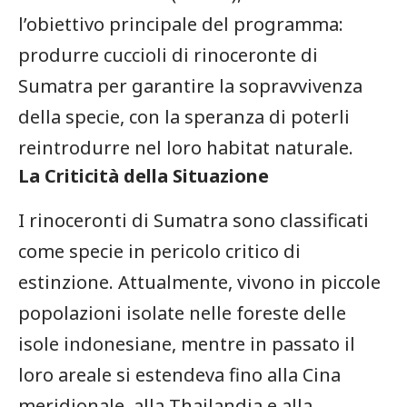
l’obiettivo principale‍ del programma:
produrre cuccioli di rinoceronte di
Sumatra per ‌garantire la sopravvivenza
della specie, con la speranza di poterli
reintrodurre nel ‍loro habitat naturale.
La Criticità della ‍Situazione
I rinoceronti ⁤di Sumatra ⁢sono classificati
come specie in⁣ pericolo critico di
estinzione. Attualmente, vivono in piccole
‌popolazioni isolate nelle foreste delle
isole indonesiane, mentre in passato il
‌loro areale si estendeva fino alla Cina
meridionale,‌ alla Thailandia‍ e ​alla