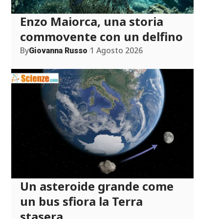
Enzo Maiorca, una storia
commovente con un delfino
By
1 Agosto 2026
Giovanna Russo
Un asteroide grande come
un bus sfiora la Terra
stasera