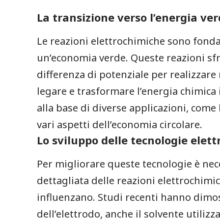
La transizione verso‍ l’energia​ ve
Le reazioni elettrochimiche sono fonda
un’economia verde.‍ Queste reazioni sfru
differenza di potenziale per realizzar
legare e⁢ trasformare l’energia chimica i
alla base di diverse applicazioni,⁣ come 
vari aspetti dell’economia‍ circolare.
Lo sviluppo delle tecnologie elet
Per​ migliorare queste tecnologie è nec
dettagliata delle reazioni​ elettrochimiche
influenzano. Studi recenti hanno dimost
dell’elettrodo, anche il solvente utilizzat