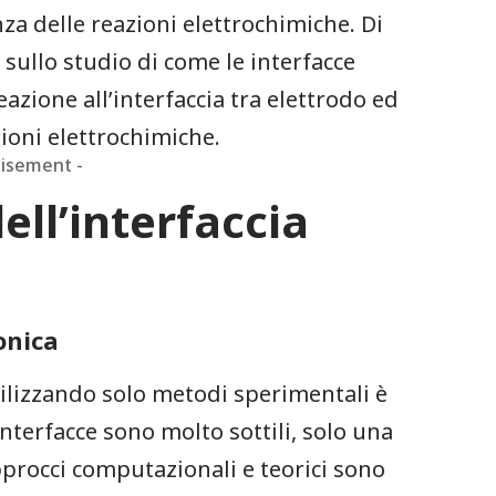
nza delle reazioni elettrochimiche. Di
 sullo ‍studio di come ​le interfacce
azione all’interfaccia tra elettrodo ed
azioni elettrochimiche.
tisement -
ll’interfaccia
onica
ilizzando solo metodi⁢ sperimentali è
terfacce sono​ molto sottili,​ solo una‍
procci​ computazionali e teorici ​sono