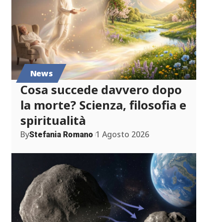
News
Cosa succede davvero dopo
la morte? Scienza, filosofia e
spiritualità
By
1 Agosto 2026
Stefania Romano