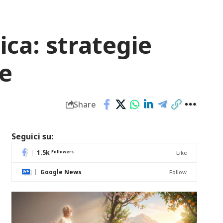
ica: strategie
le
Share
Seguici su:
1.5k
Followers
Like
Google News
Follow