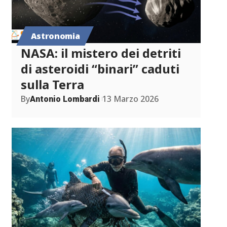
Astronomia
NASA: il mistero dei detriti
di asteroidi “binari” caduti
sulla Terra
By
13 Marzo 2026
Antonio Lombardi