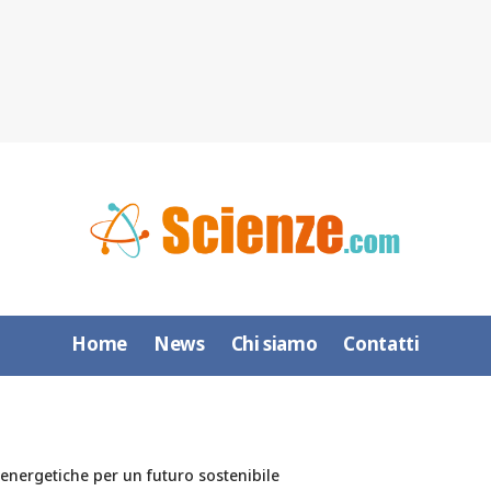
Home
News
Chi siamo
Contatti
e energetiche per un futuro sostenibile