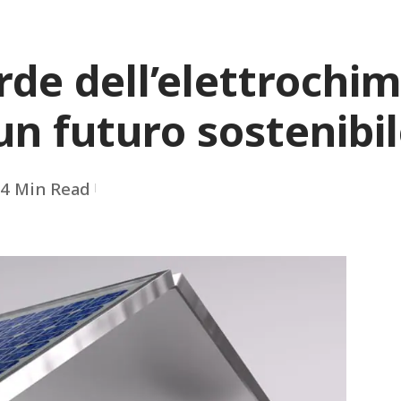
rde dell’elettrochim
un futuro sostenibi
4 Min Read