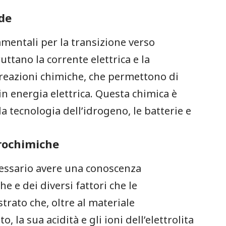
rde
mentali per la ‍transizione verso
ttano la corrente elettrica e la
e reazioni chimiche, che permettono di
n energia elettrica. Questa chimica‌ è‍
la tecnologia dell’idrogeno, le batterie e
trochimiche
essario avere una conoscenza ​
⁤ e​ dei diversi fattori ⁣che le
rato che, oltre al materiale
o, la ‌sua acidità e gli ioni dell’elettrolita