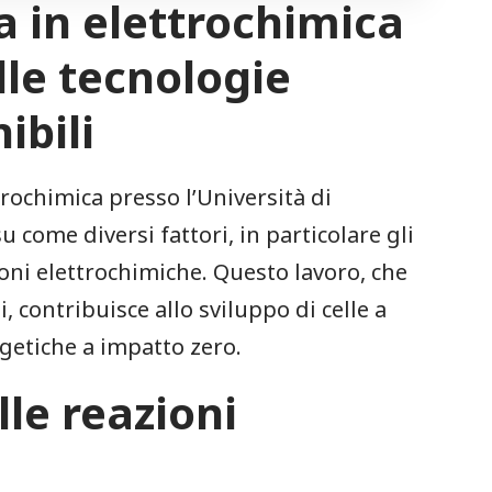
 in elettrochimica⁤
lle tecnologie
ibili
ttrochimica presso l’Università di
 come diversi fattori, in​ particolare gli
zioni elettrochimiche. Questo lavoro, che
contribuisce ‍allo sviluppo ⁢di celle a
ergetiche a impatto zero.
lle reazioni⁣