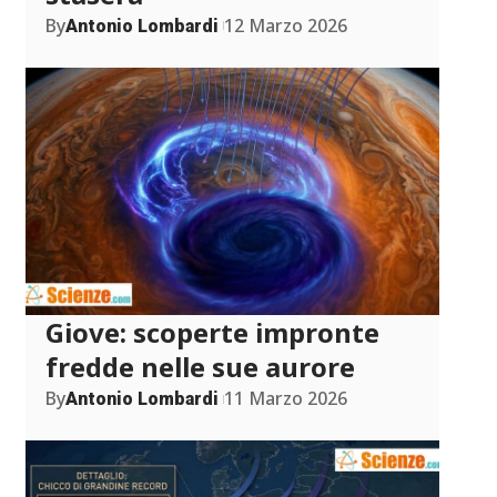
By
12 Marzo 2026
Antonio Lombardi
Giove: scoperte impronte
fredde nelle sue aurore
By
11 Marzo 2026
Antonio Lombardi