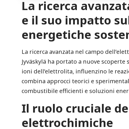
La ricerca avanzata
e il suo impatto su
energetiche ⁢sosten
La ricerca ​avanzata nel campo ⁤dell’ele
Jyväskylä ha portato a nuove scoperte su
ioni dell’elettrolita, influenzino le rea
combina approcci teorici e sperimentali, 
‌combustibile efficienti⁤ e soluzioni en
Il ruolo cruciale de
elettrochimiche