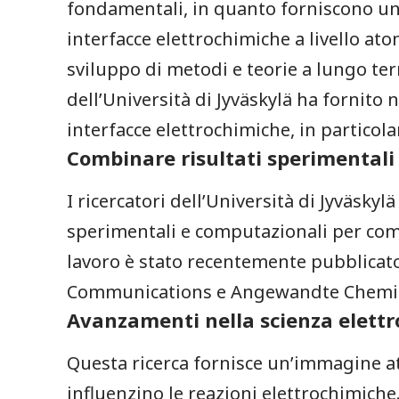
fondamentali,⁢ in quanto forniscono ‌u
interfacce elettrochimiche a livello ato
sviluppo di metodi e teorie a ‍lungo t
dell’Università di Jyväskylä ha fornito​
interfacce⁢ elettrochimiche,​ in particolare
Combinare risultati sperimentali
I⁣ ricercatori dell’Università di Jyväsky
sperimentali e​ computazionali per compre
lavoro è‌ stato recentemente pubblicato i
Communications e Angewandte Chemie I
Avanzamenti ⁤nella scienza elett
Questa ricerca fornisce un’immagine ato
influenzino le reazioni elettrochimiche.