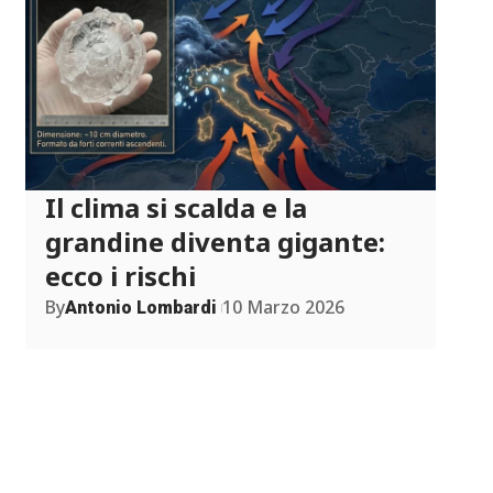
Il clima si scalda e la
grandine diventa gigante:
ecco i rischi
By
10 Marzo 2026
Antonio Lombardi