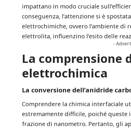
impattano in⁢ modo cruciale sull’efficie
‍conseguenza, l’attenzione⁢ si è spostata
elettrochimiche, ovvero l’ambiente di re
elettrolita, influenzino l’esito delle re
- Adver
La comprensione de
elettrochimica
La conversione dell’anidride carb
Comprendere la chimica​ interfaciale ut
estremamente difficile, poiché queste in
frazione di⁤ nanometro. Pertanto, gli ap