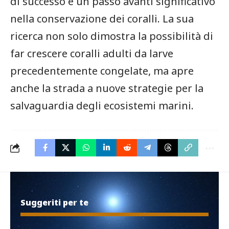
di successo e un passo avanti significativo
nella conservazione dei⁤ coralli. ⁣La sua
ricerca non solo‍ dimostra la possibilità ‍di
far crescere coralli adulti da larve
precedentemente congelate, ma apre
anche la strada a nuove strategie per la
salvaguardia degli ecosistemi marini.
Suggeriti per te