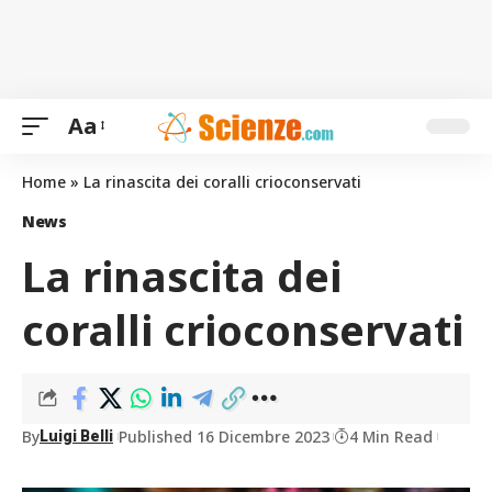
Aa
Home
»
La rinascita dei ⁣coralli crioconservati
News
La rinascita dei
⁣coralli crioconservati
By
Published 16 Dicembre 2023
4 Min Read
Luigi Belli