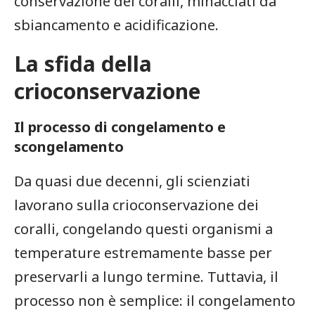
conservazione dei coralli, ‌minacciati da
sbiancamento e acidificazione.
La sfida della
crioconservazione
Il processo di congelamento e​
scongelamento
Da quasi ‌due decenni, gli ‌scienziati
lavorano sulla crioconservazione​ dei ​
coralli, congelando‍ questi organismi​ a
temperature estremamente basse per
preservarli⁢ a lungo termine. ‍Tuttavia, il
processo non ⁢è semplice:‍ il congelamento