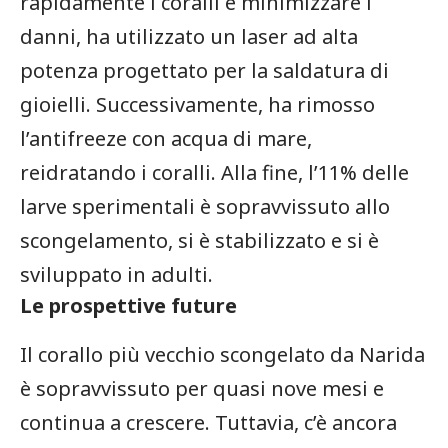
rapidamente i coralli e minimizzare i
danni, ​ha ‍utilizzato‌ un laser ad alta‍
potenza⁤ progettato per la saldatura di
gioielli. Successivamente, ha rimosso ​
l’antifreeze con acqua di mare,
⁢reidratando i ‌coralli. Alla fine, ⁣l’11% delle
larve sperimentali è⁣ sopravvissuto allo⁢
scongelamento, ‍si è stabilizzato​ e si è
sviluppato in adulti.
Le prospettive future
Il corallo ‌più ⁣vecchio scongelato da Narida
è sopravvissuto per quasi nove mesi ⁣e
continua a crescere. Tuttavia, c’è ancora ​