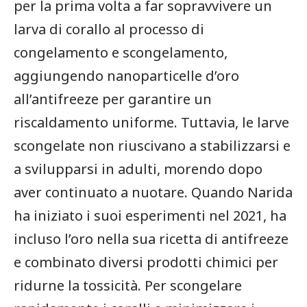
per ⁢la prima volta a far sopravvivere un
larva ‌di corallo al⁢ processo di
congelamento‍ e scongelamento,
aggiungendo nanoparticelle d’oro
all’antifreeze per garantire un
riscaldamento uniforme. Tuttavia, le larve
scongelate non riuscivano a‍ stabilizzarsi e
a svilupparsi in adulti,⁤ morendo dopo
aver continuato a nuotare. Quando Narida
​ha iniziato i suoi esperimenti nel 2021, ‌ha
incluso ‌l’oro nella sua ricetta di⁤ antifreeze⁢
e combinato diversi prodotti ⁣chimici⁣ per
ridurne la tossicità. ⁢Per‍ scongelare