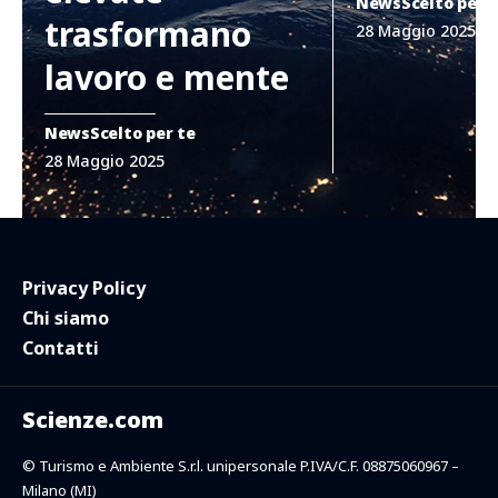
News
Scelto per 
trasformano
28 Maggio 2025
lavoro e mente
News
Scelto per te
28 Maggio 2025
Privacy Policy
Chi siamo
Contatti
Scienze.com
© Turismo e Ambiente S.r.l. unipersonale P.IVA/C.F. 08875060967 –
Milano (MI)