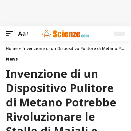
Aa
Home
»
Invenzione di un Dispositivo Pulitore di Metano Potrebbe Rivoluzionare le Stalle di Maiali e Bovini
News
Invenzione di un
Dispositivo Pulitore
di Metano Potrebbe
Rivoluzionare le
Stalle di Maiali e