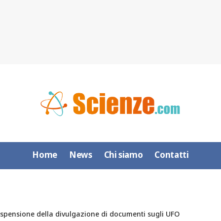
Home
News
Chi siamo
Contatti
sospensione della divulgazione di documenti sugli UFO