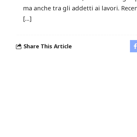
ma ‍anche tra gli addetti‌ ai ⁤lavori. Re
[…]
Share This Article