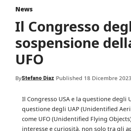
News
Il Congresso degl
sospensione dell
UFO
By
Published 18 Dicembre 202
Stefano Diaz
Il Congresso ‍USA⁣ e la ⁣questione degli
questione degli UAP (Unidentified ​Ae
come UFO (Unidentified​ Flying Objects)
interesse e curiosità, ⁣non ​solo‍ tra gl