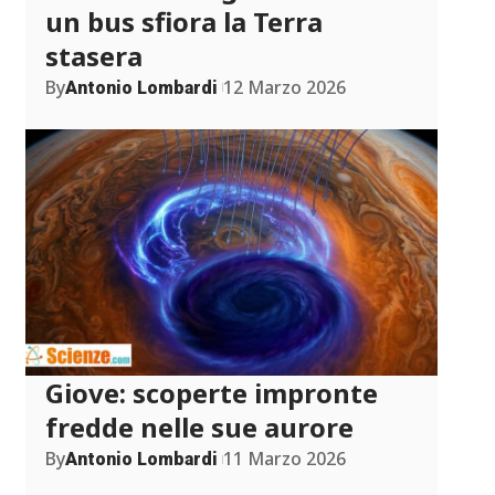
un bus sfiora la Terra
stasera
By
12 Marzo 2026
Antonio Lombardi
Giove: scoperte impronte
fredde nelle sue aurore
By
11 Marzo 2026
Antonio Lombardi