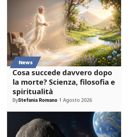
News
Cosa succede davvero dopo
la morte? Scienza, filosofia e
spiritualità
By
1 Agosto 2026
Stefania Romano