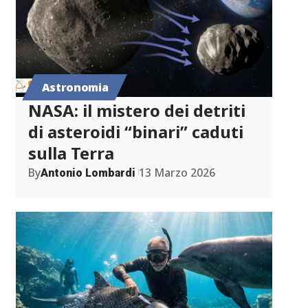
Astronomia
NASA: il mistero dei detriti
di asteroidi “binari” caduti
sulla Terra
By
13 Marzo 2026
Antonio Lombardi