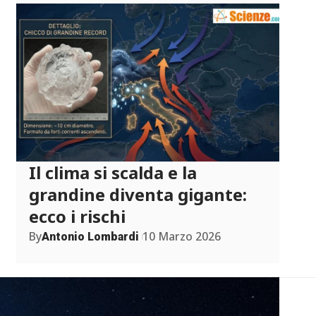
Il clima si scalda e la
grandine diventa gigante:
ecco i rischi
By
10 Marzo 2026
Antonio Lombardi