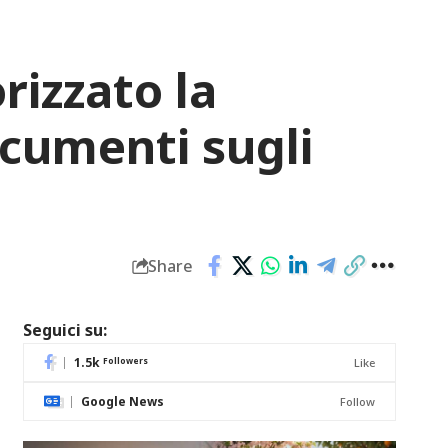
rizzato la
ocumenti sugli
Share
Seguici su:
1.5k
Followers
Like
Google News
Follow