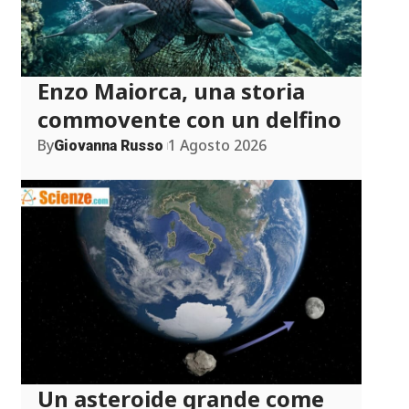
Enzo Maiorca, una storia
commovente con un delfino
By
1 Agosto 2026
Giovanna Russo
Un asteroide grande come