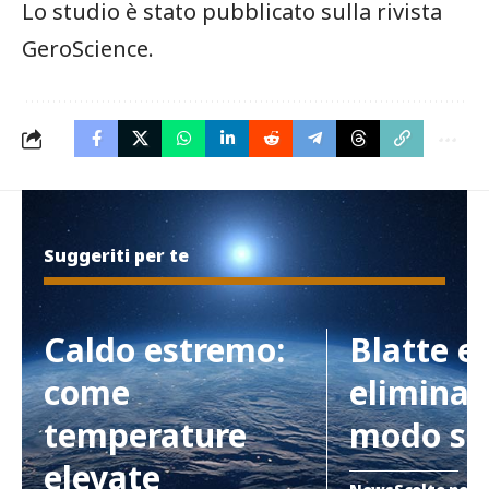
Lo studio è stato pubblicato sulla rivista
GeroScience.
Suggeriti per te
Caldo estremo:
Blatte e
come
eliminar
temperature
modo si
elevate