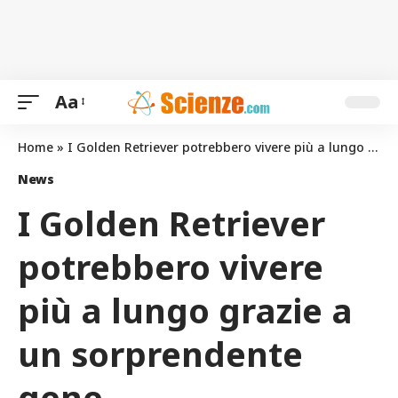
Aa
Home
»
I Golden Retriever potrebbero vivere più a lungo grazie a un sorprendente gene
News
I Golden Retriever
potrebbero vivere
più a lungo grazie a
un sorprendente
gene