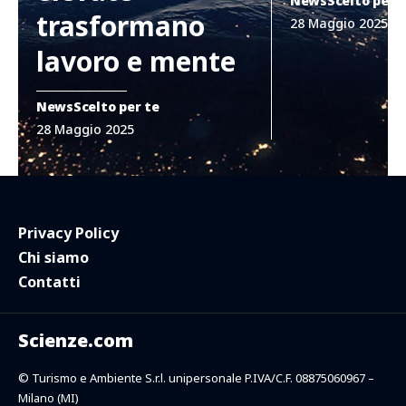
News
Scelto per 
trasformano
28 Maggio 2025
lavoro e mente
News
Scelto per te
28 Maggio 2025
Privacy Policy
Chi siamo
Contatti
Scienze.com
© Turismo e Ambiente S.r.l. unipersonale P.IVA/C.F. 08875060967 –
Milano (MI)