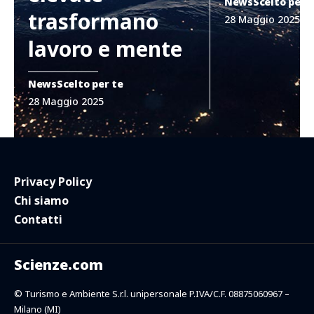
News
Scelto per 
trasformano
28 Maggio 2025
lavoro e mente
News
Scelto per te
28 Maggio 2025
Privacy Policy
Chi siamo
Contatti
Scienze.com
© Turismo e Ambiente S.r.l. unipersonale P.IVA/C.F. 08875060967 –
Milano (MI)