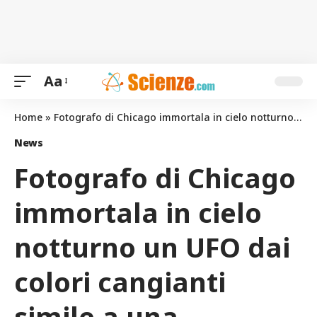
Aa
Home
»
Fotografo di Chicago immortala in cielo notturno un UFO dai colori cangianti simile a una maschera
News
Fotografo di Chicago
immortala in cielo
notturno un UFO dai
colori cangianti
simile a una