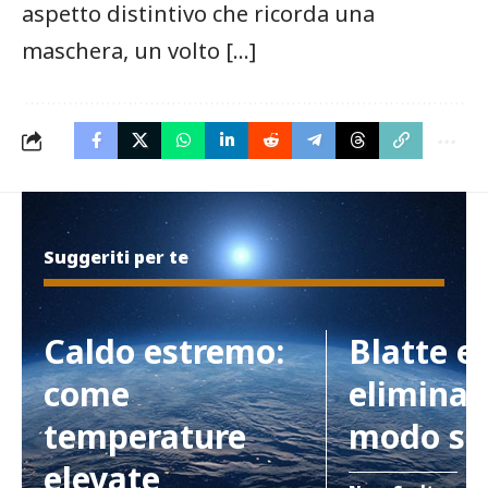
aspetto distintivo che ricorda una
maschera, un volto […]
Suggeriti per te
Caldo estremo:
Blatte e
come
eliminar
temperature
modo si
elevate