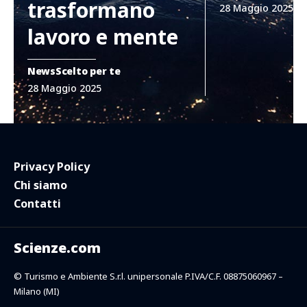
trasformano
28 Maggio 2025
lavoro e mente
News
Scelto per te
28 Maggio 2025
Privacy Policy
Chi siamo
Contatti
Scienze.com
© Turismo e Ambiente S.r.l. unipersonale P.IVA/C.F. 08875060967 –
Milano (MI)