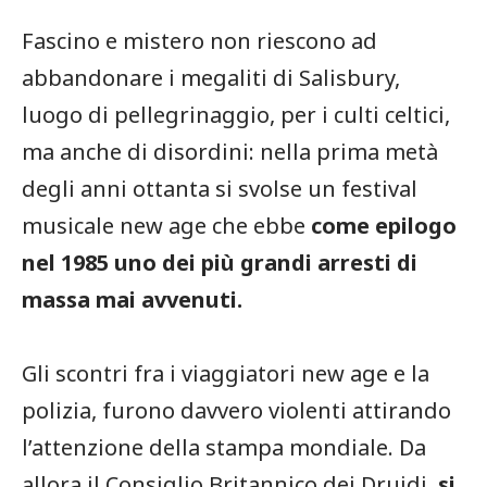
Fascino e mistero non riescono ad
abbandonare i megaliti di Salisbury,
luogo di pellegrinaggio, per i culti celtici,
ma anche di disordini: nella prima metà
degli anni ottanta si svolse un festival
musicale new age che ebbe
come epilogo
nel 1985 uno dei più grandi arresti di
massa mai avvenuti.
Gli scontri fra i viaggiatori new age e la
polizia, furono davvero violenti attirando
l’attenzione della stampa mondiale. Da
allora il Consiglio Britannico dei Druidi,
si