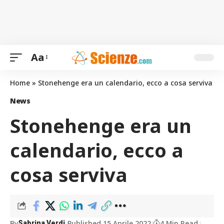
Aa
Home
»
Stonehenge era un calendario, ecco a cosa serviva
News
Stonehenge era un
calendario, ecco a
cosa serviva
By
Published 15 Aprile 2022
4 Min Read
Sabrina Verdi