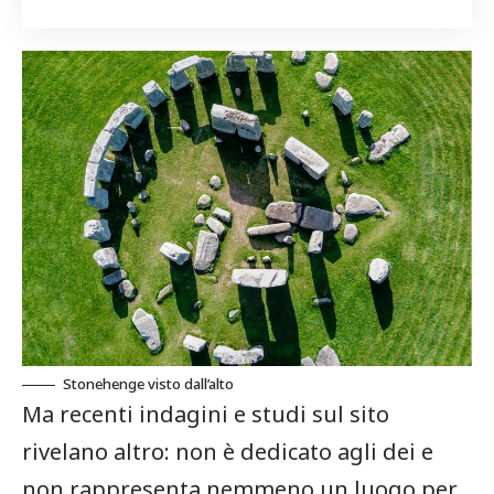
Stonehenge visto dall’alto
Ma recenti indagini e studi sul sito
rivelano altro: non è dedicato agli dei e
non rappresenta nemmeno un luogo per