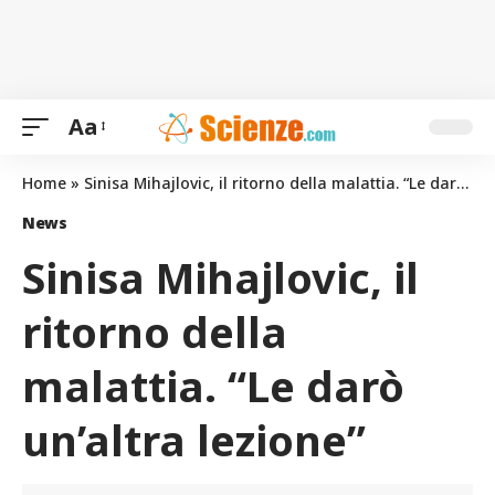
Aa
Home
»
Sinisa Mihajlovic, il ritorno della malattia. “Le darò un’altra lezione”
News
Sinisa Mihajlovic, il
ritorno della
malattia. “Le darò
un’altra lezione”