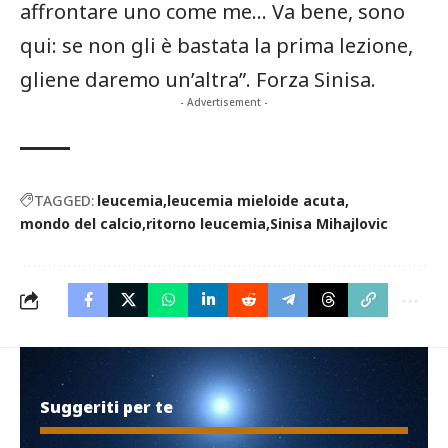
affrontare uno come me… Va bene, sono
qui: se non gli è bastata la prima lezione,
gliene daremo un’altra”. Forza Sinisa.
- Advertisement -
TAGGED:
leucemia
leucemia mieloide acuta
mondo del calcio
ritorno leucemia
Sinisa Mihajlovic
Suggeriti per te