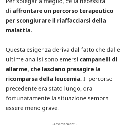
Per spiegarla meglio, c’è la necessità
di
affrontare un percorso terapeutico
per scongiurare il riaffacciarsi della
malattia.
Questa esigenza deriva dal fatto che dalle
ultime analisi sono emersi
campanelli di
allarme, che lasciano presagire la
ricomparsa della leucemia.
Il percorso
precedente era stato lungo, ora
fortunatamente la situazione sembra
essere meno grave.
- Advertisement -