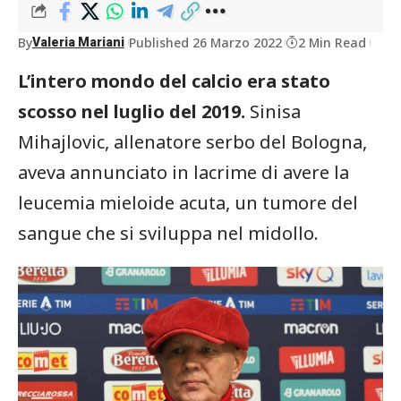
By
Published 26 Marzo 2022
2 Min Read
Valeria Mariani
L’intero mondo del calcio era stato
scosso nel luglio del 2019.
Sinisa
Mihajlovic, allenatore serbo del Bologna,
aveva annunciato in lacrime di avere la
leucemia mieloide acuta, un tumore del
sangue che si sviluppa nel midollo.