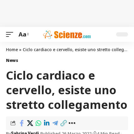
Aa
Home
»
Ciclo cardiaco e cervello, esiste uno stretto collegamento
News
Ciclo cardiaco e
cervello, esiste uno
stretto collegamento
By
Published 26 Marzo 2022
4 Min Read
Sabrina Verdi