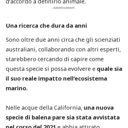
d’accordo a definirlo animale.
- Advertisement -
Una ricerca che dura da anni
Sono oltre due anni circa che gli scienziati
australiani, collaborando con altri esperti,
starebbero cercando di capire come
questa specie si possa evolvere e
quale sia
il suo reale impatto nell’ecosistema
marino.
Nelle acque della California,
una nuova
specie di balena pare sia stata avvistata
nel corso del 2021
e abbia attirato