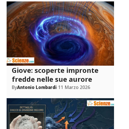
Giove: scoperte impronte
fredde nelle sue aurore
By
11 Marzo 2026
Antonio Lombardi