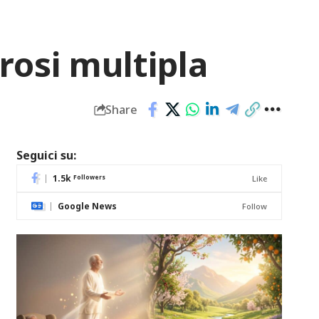
erosi multipla
Share
Seguici su:
1.5k
Followers
Like
Google News
Follow