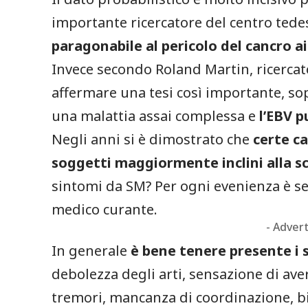
importante ricercatore del centro tedes
paragonabile al pericolo del cancro a
Invece secondo Roland Martin, ricercat
affermare una tesi così importante, sop
una malattia assai complessa e
l’EBV p
Negli anni si è dimostrato che
certe c
soggetti maggiormente inclini alla sc
sintomi da SM? Per ogni evenienza è s
medico curante.
- Adver
In generale
è bene tenere presente i 
debolezza degli arti, sensazione di ave
tremori, mancanza di coordinazione, bia