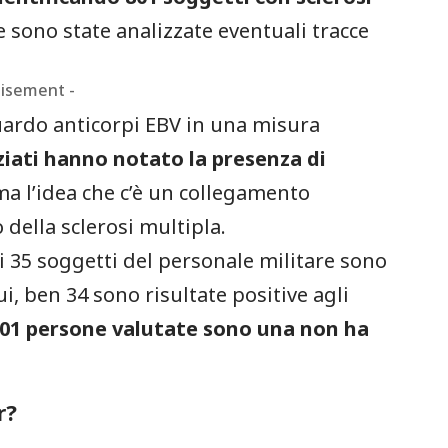
sono state analizzate eventuali tracce
tisement -
guardo anticorpi EBV in una misura
nziati hanno notato la presenza di
a l’idea che c’è un collegamento
 della sclerosi multipla.
i 35 soggetti del personale militare sono
i, ben 34 sono risultate positive agli
801 persone valutate sono una non ha
r?