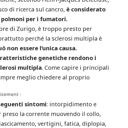
co di ricerca sul cancro,
è considerato
i polmoni per i fumatori.
ore di Zurigo, è troppo presto per
rattutto perché la sclerosi multipla è
uò non essere l’unica causa.
aratteristiche genetiche rendono i
lerosi multipla
. Come capire i principali
empre meglio chiedere al proprio
tisement -
seguenti sintomi
: intorpidimento e
r preso la corrente muovendo il collo,
scicamento, vertigini, fatica, diplopia,