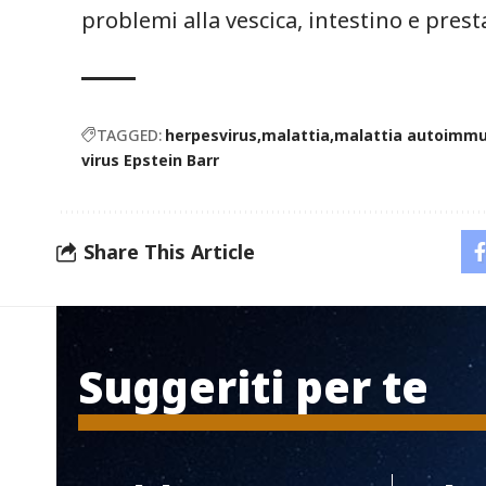
problemi alla vescica, intestino e prest
TAGGED:
herpesvirus
malattia
malattia autoimm
virus Epstein Barr
Share This Article
Suggeriti per te