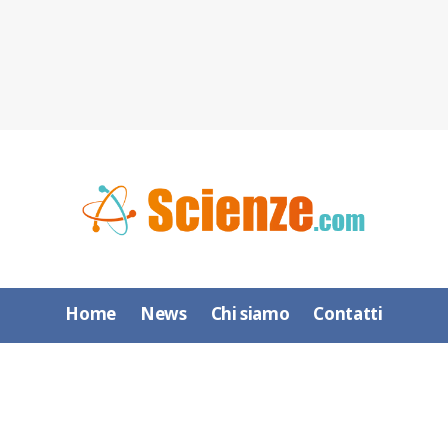
Home
News
Chi siamo
Contatti