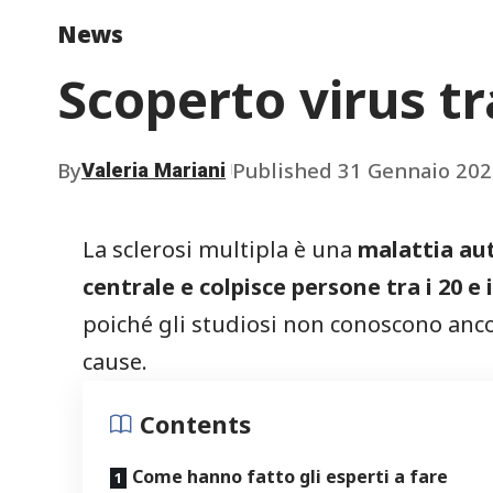
News
Scoperto virus tr
By
Published 31 Gennaio 202
Valeria Mariani
La sclerosi multipla è una
malattia au
centrale e colpisce persone tra i 20 e i
poiché gli studiosi non conoscono anco
cause.
Contents
Come hanno fatto gli esperti a fare