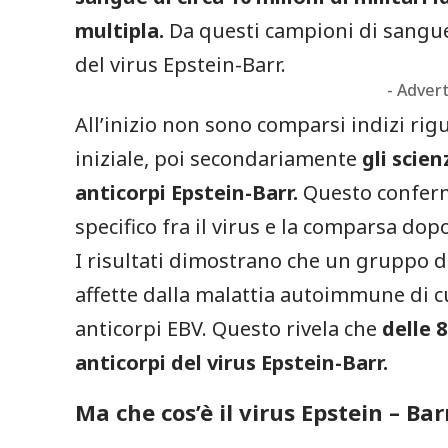
multipla.
Da questi campioni di sangue 
del virus Epstein-Barr.
- Adver
All’inizio non sono comparsi indizi ri
iniziale, poi secondariamente
gli scie
anticorpi Epstein-Barr.
Questo conferm
specifico fra il virus e la comparsa dopo
I risultati dimostrano che un gruppo d
affette dalla malattia autoimmune di cu
anticorpi EBV. Questo rivela che
delle 
anticorpi del virus Epstein-Barr.
Ma che cos’è il virus Epstein – Bar