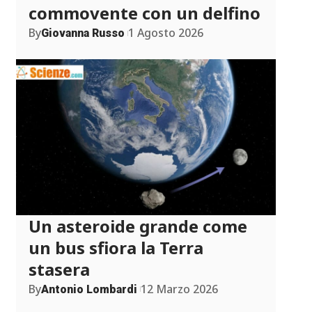
commovente con un delfino
By
1 Agosto 2026
Giovanna Russo
Un asteroide grande come
un bus sfiora la Terra
stasera
By
12 Marzo 2026
Antonio Lombardi