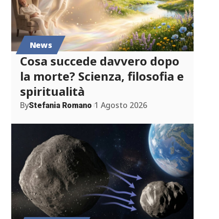
News
Cosa succede davvero dopo
la morte? Scienza, filosofia e
spiritualità
By
1 Agosto 2026
Stefania Romano