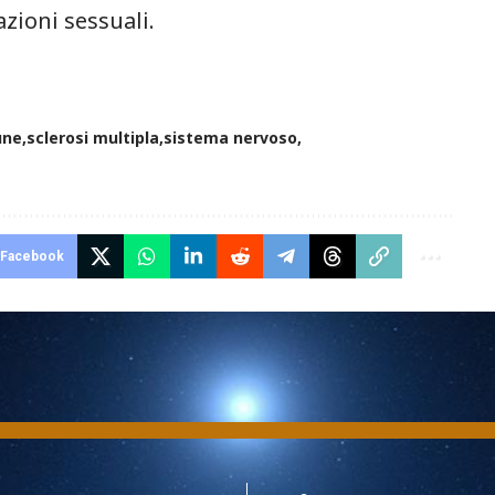
azioni sessuali.
une
sclerosi multipla
sistema nervoso
Facebook