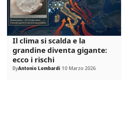
Il clima si scalda e la
grandine diventa gigante:
ecco i rischi
By
10 Marzo 2026
Antonio Lombardi