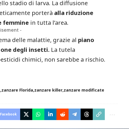
o stadio di larva. La diffusione
neticamente porterà
alla riduzione
re femmine
in tutta l’area.
tisement -
ema delle malattie, grazie al
piano
one degli insetti.
La tutela
esticidi chimici, non sarebbe a rischio.
e
zanzare Florida
zanzare killer
zanzare modificate
Facebook