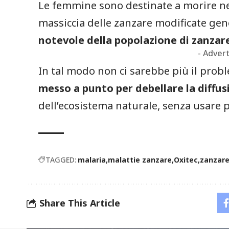
Le femmine sono destinate a morire nell
massiccia delle zanzare modificate ge
notevole della popolazione di zanza
- Adver
In tal modo non ci sarebbe più il probl
messo a punto per debellare la diffusi
dell’ecosistema naturale, senza usare p
TAGGED:
malaria
malattie zanzare
Oxitec
zanzar
Share This Article