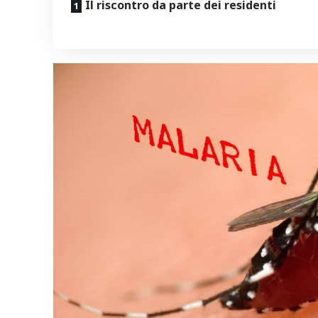
Il riscontro da parte dei residenti