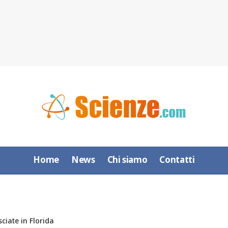
Home
News
Chi siamo
Contatti
ciate in Florida