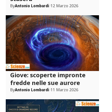
By
12 Marzo 2026
Antonio Lombardi
Giove: scoperte impronte
fredde nelle sue aurore
By
11 Marzo 2026
Antonio Lombardi