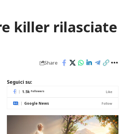
 killer rilasciate
Share
Seguici su:
1.5k
Followers
Like
Google News
Follow