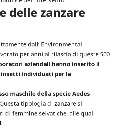
 fautrice dell’intervento.
e delle zanzare
rettamente dall’ Environmental
vorato per anni al rilascio di queste 500
aboratori aziendali hanno inserito il
nsetti individuati per la
sso maschile della specie Aedes
 Questa tipologia di zanzare si
i di femmine selvatiche, alle quali
.