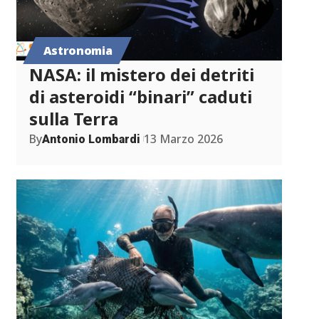
Astronomia
NASA: il mistero dei detriti
di asteroidi “binari” caduti
sulla Terra
By
13 Marzo 2026
Antonio Lombardi