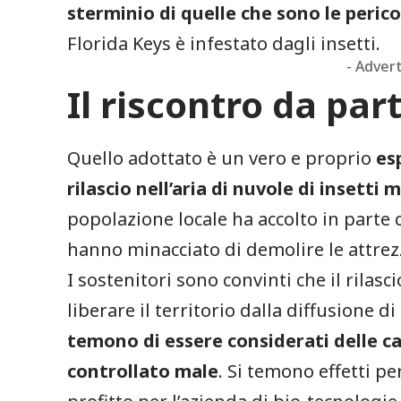
sterminio di quelle che sono le perico
Florida Keys è infestato dagli insetti.
- Adver
Il riscontro da par
Quello adottato è un vero e proprio
esp
rilascio nell’aria di nuvole di insetti
popolazione locale ha accolto in parte c
hanno minacciato di demolire le attrez
I sostenitori sono convinti che il rilas
liberare il territorio dalla diffusione d
temono di essere considerati delle c
controllato male
. Si temono effetti pe