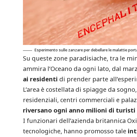
Esperimento sulle zanzare per debellare le malattie porta
Su queste zone paradisiache, tra le min
ammira l’Oceano da ogni lato, dal mar
ai residenti
di prender parte all’esper
L’area è costellata di spiagge da sogno
residenziali, centri commerciali e palaz
riversano ogni anno milioni di turisti
I funzionari dell’azienda britannica Oxi
tecnologiche, hanno promosso tale
int