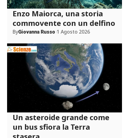
Enzo Maiorca, una storia
commovente con un delfino
By
1 Agosto 2026
Giovanna Russo
Un asteroide grande come
un bus sfiora la Terra
stasera