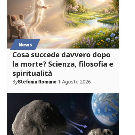
News
Cosa succede davvero dopo
la morte? Scienza, filosofia e
spiritualità
By
1 Agosto 2026
Stefania Romano