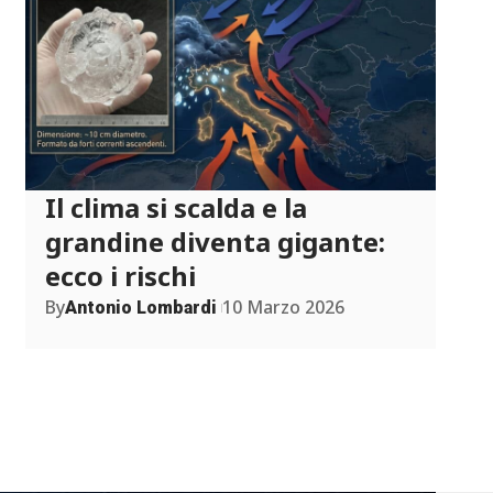
Il clima si scalda e la
grandine diventa gigante:
ecco i rischi
By
10 Marzo 2026
Antonio Lombardi