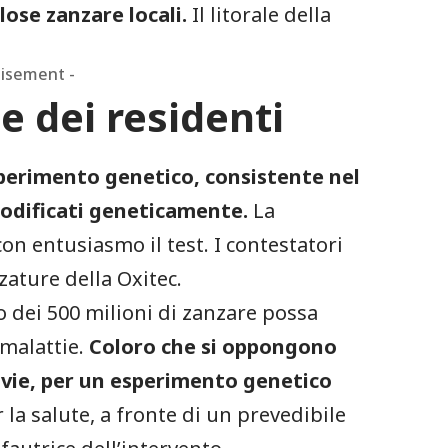
lose zanzare locali.
Il litorale della
tisement -
te dei residenti
erimento genetico, consistente nel
 modificati geneticamente.
La
on entusiasmo il test. I contestatori
zature della Oxitec.
cio dei 500 milioni di zanzare possa
i malattie.
Coloro che si oppongono
avie, per un esperimento genetico
r la salute, a fronte di un prevedibile