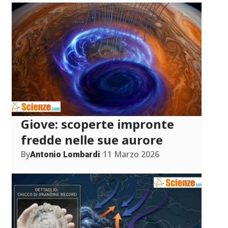
Giove: scoperte impronte
fredde nelle sue aurore
By
11 Marzo 2026
Antonio Lombardi