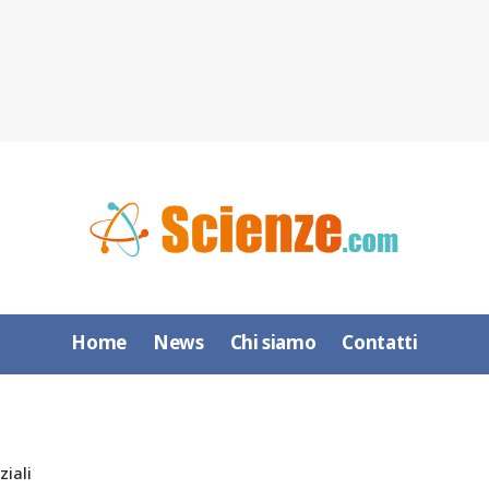
Home
News
Chi siamo
Contatti
ziali