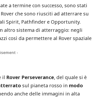
ate a termine con successo, sono stati
i Rover che sono riusciti ad atterrare su
li Spirit, Pathfinder e Opportunity.
un altro sistema di atterraggio: negli
razzi così da permettere al Rover spaziale
tisement -
 il
Rover Perseverance
, del quale si è
atterrato
sul pianeta rosso in
modo
enendo anche delle immagini in alta