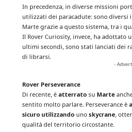
In precedenza, in diverse missioni port
utilizzati dei paracadute: sono diversi 
Marte grazie a questo sistema, tra i qua
Il Rover Curiosity, invece, ha adottato 
ultimi secondi, sono stati lanciati dei 
di librarsi.
- Adver
Rover Perseverance
Di recente, è
atterrato
su
Marte
anche
sentito molto parlare. Perseverance è
sicuro
utilizzando
uno
skycrane
, ott
qualità del territorio circostante.