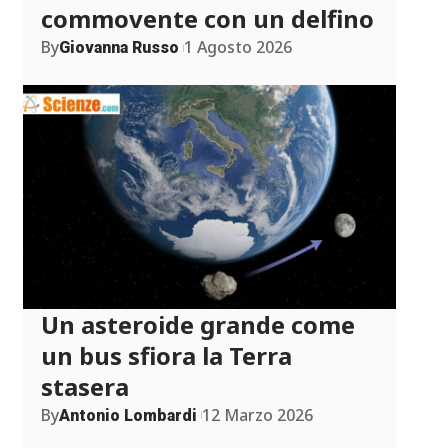
commovente con un delfino
By
1 Agosto 2026
Giovanna Russo
Un asteroide grande come
un bus sfiora la Terra
stasera
By
12 Marzo 2026
Antonio Lombardi