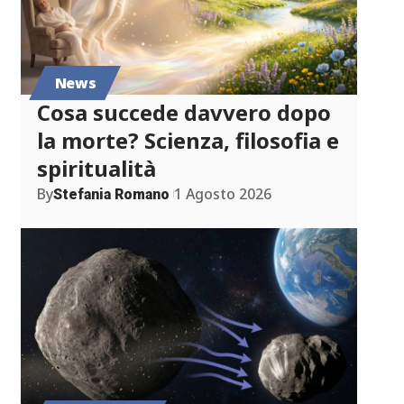
News
Cosa succede davvero dopo
la morte? Scienza, filosofia e
spiritualità
By
1 Agosto 2026
Stefania Romano