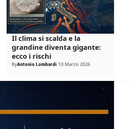
Il clima si scalda e la
grandine diventa gigante:
ecco i rischi
By
10 Marzo 2026
Antonio Lombardi