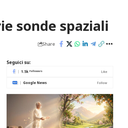
ie sonde spaziali
Share
Seguici su:
1.5k
Followers
Like
Google News
Follow