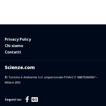
Privacy Policy
Chi siamo
Contatti
Scienze.com
© Turismo e Ambiente S.r.l. unipersonale P.IVA/C.F. 08875060967 –
Milano (MI)
Seguici su: