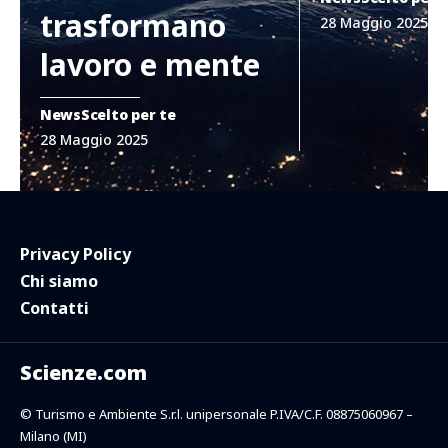
trasformano
28 Maggio 2025
lavoro e mente
News
Scelto per te
28 Maggio 2025
Privacy Policy
Chi siamo
Contatti
Scienze.com
© Turismo e Ambiente S.r.l. unipersonale P.IVA/C.F. 08875060967 –
Milano (MI)