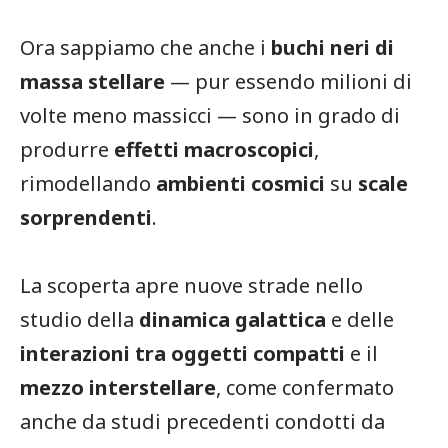
Ora sappiamo che anche i
buchi neri di
massa stellare
— pur essendo milioni di
volte meno massicci — sono in grado di
produrre
effetti macroscopici
,
rimodellando
ambienti cosmici
su
scale
sorprendenti
.
La scoperta apre nuove strade nello
studio della
dinamica galattica
e delle
interazioni tra oggetti compatti
e il
mezzo interstellare
, come confermato
anche da studi precedenti condotti da