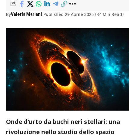
By
Published 29 Aprile 2025
4 Min Read
Valeria Mariani
Onde d’urto da buchi neri stellari: una
rivoluzione nello studio dello spazio