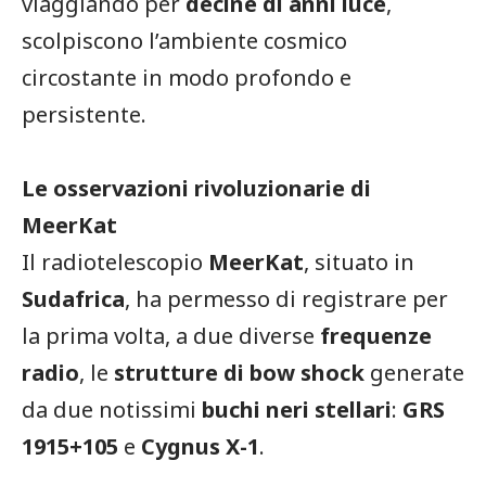
viaggiando per
decine di anni luce
,
scolpiscono l’ambiente cosmico
circostante in modo profondo e
persistente.
Le osservazioni rivoluzionarie di
MeerKat
Il radiotelescopio
MeerKat
, situato in
Sudafrica
, ha permesso di registrare per
la prima volta, a due diverse
frequenze
radio
, le
strutture di bow shock
generate
da due notissimi
buchi neri stellari
:
GRS
1915+105
e
Cygnus X-1
.