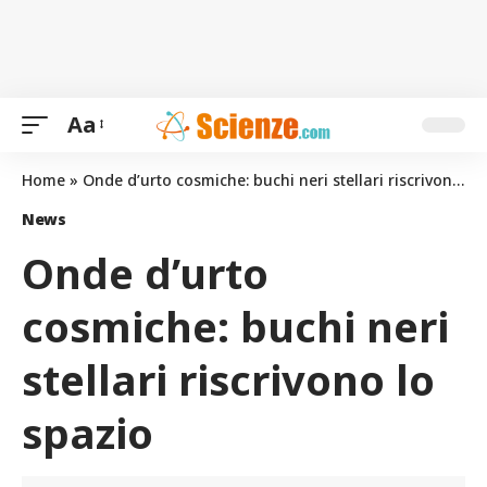
Aa
Home
»
Onde d’urto cosmiche: buchi neri stellari riscrivono lo spazio
News
Onde d’urto
cosmiche: buchi neri
stellari riscrivono lo
spazio