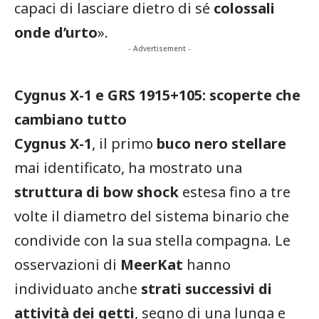
capaci di lasciare dietro di sé
colossali
onde d’urto
».
- Advertisement -
Cygnus X-1 e GRS 1915+105: scoperte che
cambiano tutto
Cygnus X-1
, il primo
buco nero stellare
mai identificato, ha mostrato una
struttura di bow shock
estesa fino a tre
volte il diametro del sistema binario che
condivide con la sua stella compagna. Le
osservazioni di
MeerKat
hanno
individuato anche
strati successivi di
attività dei getti
, segno di una lunga e