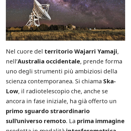
Nel cuore del
territorio Wajarri Yamaji
,
nell’
Australia occidentale
, prende forma
uno degli strumenti più ambiziosi della
scienza contemporanea. Si chiama
Ska-
Low
, il radiotelescopio che, anche se
ancora in fase iniziale, ha già offerto un
primo sguardo straordinario
sull’universo remoto
. La
prima immagine
prodotta in modalità
interferometrica