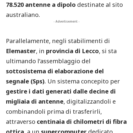
78.520 antenne a dipolo
destinate al sito
australiano.
- Advertisement -
Parallelamente, negli stabilimenti di
Elemaster
, in
provincia di Lecco
, si sta
ultimando l’assemblaggio del
sottosistema di elaborazione del
segnale (Sps)
. Un sistema concepito per
gestire i dati generati dalle decine di
migliaia di antenne
, digitalizzandoli e
combinandoli prima di trasferirli,
attraverso
centinaia di chilometri di fibra
ottica
, a un
supercomputer
dedicato.