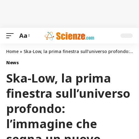
Aa
Home
»
Ska-Low, la prima finestra sull’universo profondo: l’immagine che segna un nuovo inizio per la radioastronomia globale
News
Ska-Low, la prima
finestra sull’universo
profondo:
l’immagine che
segna un nuovo