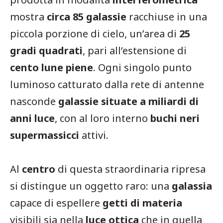
mostra
circa 85 galassie
racchiuse in una
piccola porzione di cielo, un’area di
25
gradi quadrati
, pari all’estensione di
cento lune piene
. Ogni singolo punto
luminoso catturato dalla rete di antenne
nasconde
galassie situate a miliardi di
anni luce
, con al loro interno
buchi neri
supermassicci
attivi.
Al
centro
di questa straordinaria ripresa
si distingue un oggetto raro: una
galassia
capace di espellere
getti di materia
visibili sia nella
luce ottica
che in quella