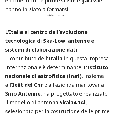
epoche in cui le
prime stelle e galassie
hanno iniziato a formarsi.
- Advertisement -
L’Italia al centro dell’evoluzione
tecnologica di Ska-Low: antenne e
sistemi di elaborazione dati
Il contributo dell’
Italia
in questa impresa
internazionale è determinante. L’
Istituto
nazionale di astrofisica (Inaf)
, insieme
all’
Ieiit del Cnr
e all’azienda mantovana
Sirio Antenne
, ha progettato e realizzato
il modello di antenna
Skala4.1Al
,
selezionato per la costruzione delle prime