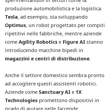
sperimentandoli in settori come la
produzione automobilistica e la logistica.
Tesla
, ad esempio, sta sviluppando
Optimus
, un robot progettato per compiti
ripetitivi nelle fabbriche, mentre aziende
come
Agility Robotics
e
Figure AI
stanno
introducendo macchine bipedi in
magazzini e centri di distribuzione
.
Anche il settore domestico sembra pronto
ad accogliere questi assistenti robotici.
Aziende come
Sanctuary AI
e
1X
Technologies
promettono dispositivi in
grado di aiutare nelle faccende