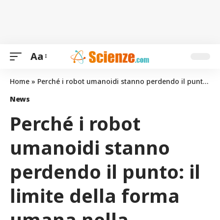
Aa
Home
»
Perché i robot umanoidi stanno perdendo il punto: il limite della forma umana nella tecnologia
News
Perché i robot
umanoidi stanno
perdendo il punto: il
limite della forma
umana nella