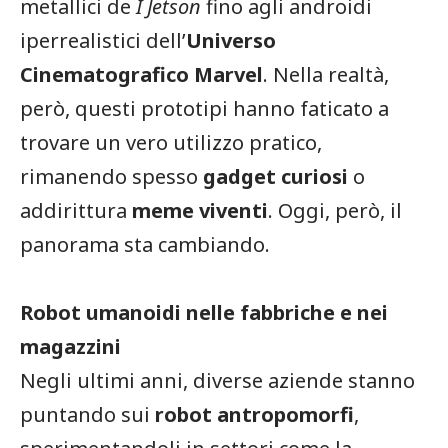
metallici de
I Jetson
fino agli androidi
iperrealistici dell’
Universo
Cinematografico Marvel
. Nella realtà,
però, questi prototipi hanno faticato a
trovare un vero utilizzo pratico,
rimanendo spesso
gadget curiosi
o
addirittura
meme viventi
. Oggi, però, il
panorama sta cambiando.
Robot umanoidi nelle fabbriche e nei
magazzini
Negli ultimi anni, diverse aziende stanno
puntando sui
robot antropomorfi
,