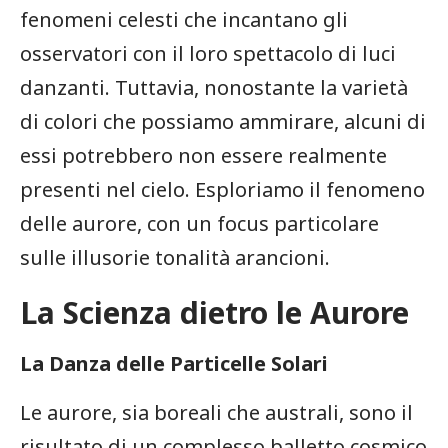
fenomeni celesti che incantano⁢ gli
osservatori ‌con il loro spettacolo di luci⁣
danzanti. Tuttavia, nonostante la varietà
di colori che ‍possiamo ammirare, alcuni​ di
essi potrebbero non ‍essere realmente
presenti nel cielo. Esploriamo il fenomeno
delle aurore, con un focus ⁢particolare
sulle illusorie‍ tonalità ⁢arancioni.
La‌ Scienza dietro le Aurore
La Danza delle ‌Particelle ⁤Solari
Le aurore, sia boreali che australi, sono il
risultato di un complesso balletto cosmico