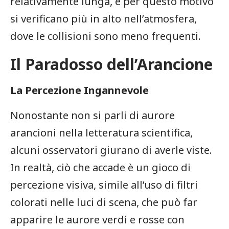
relativamente lunga,‍ e per questo motivo
si verificano più in alto nell’atmosfera,
dove le collisioni sono meno frequenti.
Il Paradosso dell’Arancione
La Percezione Ingannevole
Nonostante non si‍ parli di aurore
arancioni nella letteratura scientifica,
alcuni‌ osservatori giurano di averle viste.
In realtà, ⁤ciò ⁢che accade è un ⁤gioco di
percezione visiva,⁣ simile all’uso di ⁤filtri
colorati nelle luci di ⁢scena, che può ​far
apparire⁤ le aurore verdi e rosse con