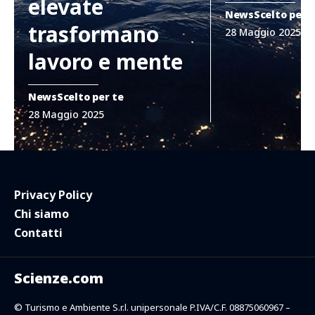
elevate
News
Scelto per 
trasformano
28 Maggio 2025
lavoro e mente
News
Scelto per te
28 Maggio 2025
Privacy Policy
Chi siamo
Contatti
Scienze.com
© Turismo e Ambiente S.r.l. unipersonale P.IVA/C.F. 08875060967 –