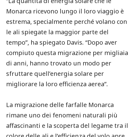
“La quantità di energia solare che le
Monarca ricevono lungo il loro viaggio è⁤
estrema, specialmente perché volano con
le ali spiegate la maggior parte del
tempo”, ha spiegato Davis. “Dopo aver
compiuto questa migrazione per migliaia
di anni, hanno trovato un modo per
⁤sfruttare quell’energia ​solare per
migliorare ⁣la​ loro efficienza aerea”.
La migrazione delle farfalle Monarca
rimane uno dei fenomeni naturali più
affascinanti e la scoperta ​del ⁣legame tra⁤ il
colore delle ali e l’efficienza del volo apre