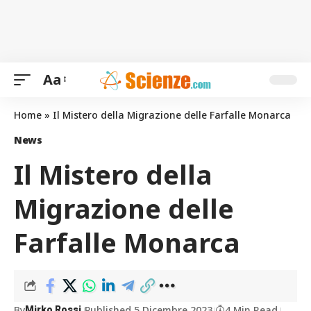
Aa
Home
»
Il ⁢Mistero della Migrazione delle Farfalle Monarca
News
Il ⁢Mistero della
Migrazione delle
Farfalle Monarca
By
Published 5 Dicembre 2023
4 Min Read
Mirko Rossi