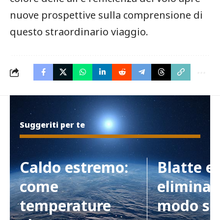
nuove ⁢prospettive sulla comprensione di
questo straordinario viaggio.
Suggeriti per te
Caldo estremo:
Blatte e
come
eliminar
temperature
modo si