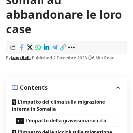
abbandonare le loro
case
By
Published 2 Dicembre 2023
6 Min Read
Luigi Belli
Contents
L’impatto del ⁤clima sulla migrazione
interna in Somalia
L’impatto della gravissima siccità
L’impatto della siccità sulla migrazione