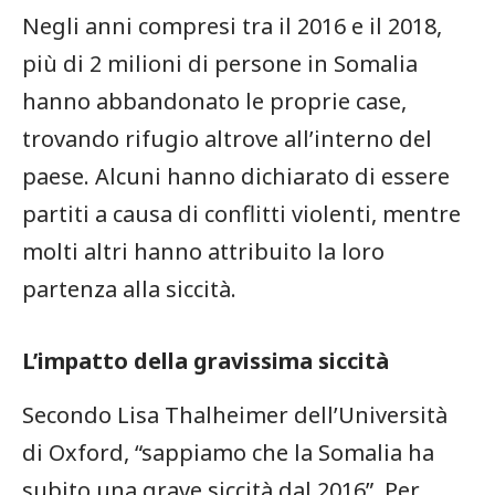
Negli anni⁢ compresi tra il 2016 e il 2018,
più‍ di 2 milioni di persone ​in Somalia
hanno abbandonato le proprie case,
trovando rifugio⁢ altrove all’interno⁤ del
paese. ⁢Alcuni hanno dichiarato di‌ essere
partiti ‌a⁣ causa di ⁤conflitti violenti, mentre
molti altri hanno attribuito⁣ la loro
⁢partenza alla ⁣siccità.
L’impatto della gravissima siccità
Secondo Lisa Thalheimer dell’Università
di Oxford, “sappiamo che la Somalia ha‌
subito una grave siccità dal 2016”. Per