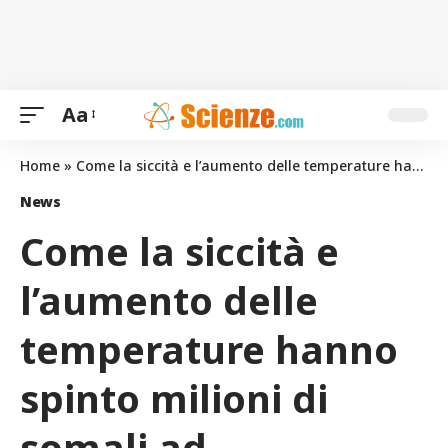
Aa
Home
»
Come la siccità e l’aumento delle temperature hanno spinto milioni di somali ad abbandonare le loro case
News
Come la siccità e
l’aumento delle
temperature hanno
spinto milioni di
somali ad