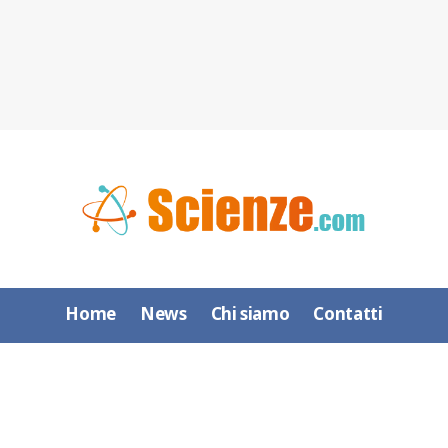
Home
News
Chi siamo
Contatti