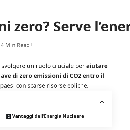
i zero? Serve l’ene
4 Min Read
 svolgere un ruolo cruciale per
aiutare
ave di zero emissioni di CO2 entro il
paesi con scarse risorse eoliche.
Vantaggi dell’Energia Nucleare