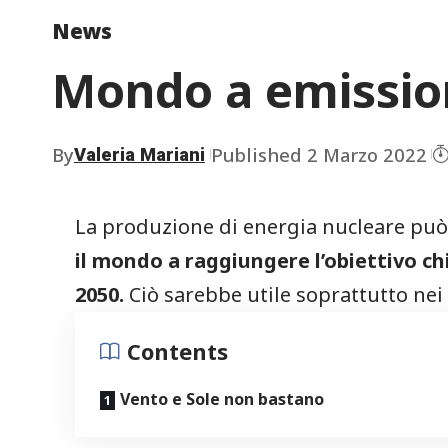
News
Mondo a emission
By
Published 2 Marzo 2022
Valeria Mariani
La produzione di energia nucleare può
il mondo a raggiungere l’obiettivo chi
2050.
Ciò sarebbe utile soprattutto nei 
Contents
Vento e Sole non bastano