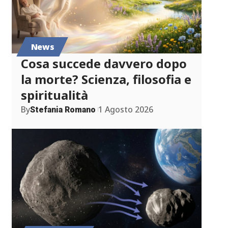
News
Cosa succede davvero dopo
la morte? Scienza, filosofia e
spiritualità
By
1 Agosto 2026
Stefania Romano