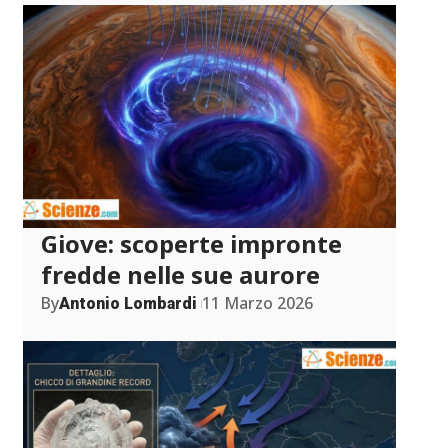
Giove: scoperte impronte
fredde nelle sue aurore
By
11 Marzo 2026
Antonio Lombardi