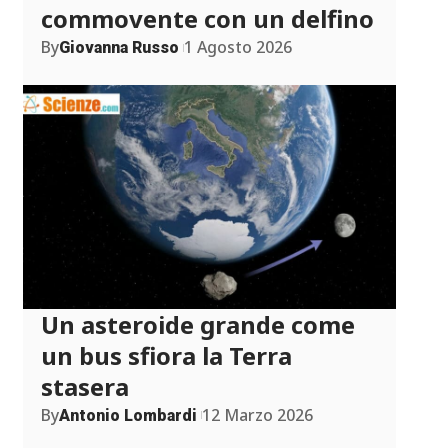
commovente con un delfino
By
1 Agosto 2026
Giovanna Russo
Un asteroide grande come
un bus sfiora la Terra
stasera
By
12 Marzo 2026
Antonio Lombardi