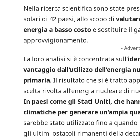
Nella ricerca scientifica sono state pre
solari di 42 paesi, allo scopo di
valutare
energia a basso costo
e sostituire il 
approvvigionamento.
- Adver
La loro analisi si è concentrata sull’
ide
vantaggio dall’utilizzo dell’energia 
primaria
. Il risultato che si è tratto 
scelta rivolta all’energia nucleare di 
In paesi come gli Stati Uniti, che ha
climatiche per generare un’ampia qua
sarebbe stato utilizzato fino a quando
gli ultimi ostacoli rimanenti della dec