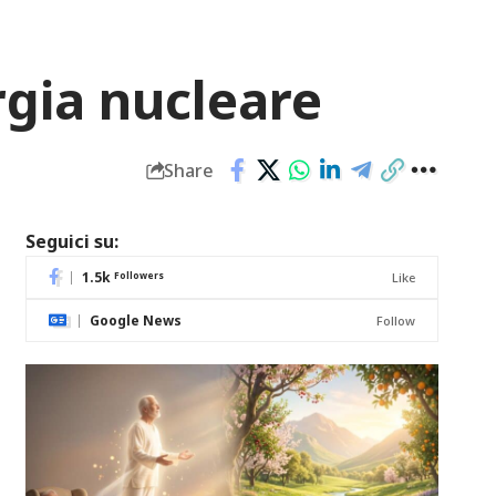
rgia nucleare
Share
Seguici su:
1.5k
Followers
Like
Google News
Follow