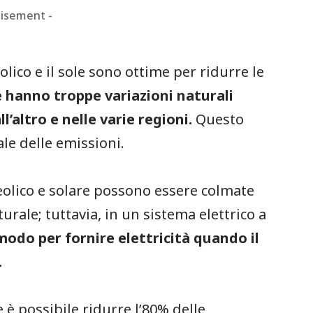
tisement -
olico e il sole sono ottime per ridurre le
le hanno troppe variazioni naturali
l’altro e nelle varie regioni.
Questo
ale delle emissioni.
 eolico e solare possono essere colmate
rale; tuttavia, in un sistema elettrico a
modo per fornire elettricità quando il
.
è possibile ridurre l’80% delle