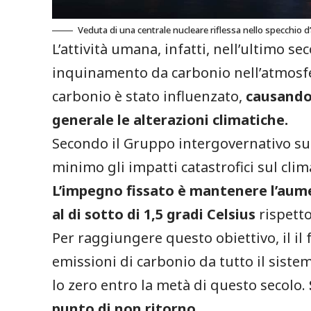
Veduta di una centrale nucleare riflessa nello specchio 
L’attività umana, infatti, nell’ultimo 
inquinamento da carbonio nell’atmosfer
carbonio è stato influenzato,
causando 
generale le alterazioni climatiche.
Secondo il Gruppo intergovernativo su
minimo gli impatti catastrofici sul clim
L’impegno fissato è mantenere l’aum
al di sotto di 1,5 gradi Celsius
rispetto 
Per raggiungere questo obiettivo, il il 
emissioni di carbonio da tutto il sis
lo zero entro la metà di questo secolo.
punto di non ritorno.