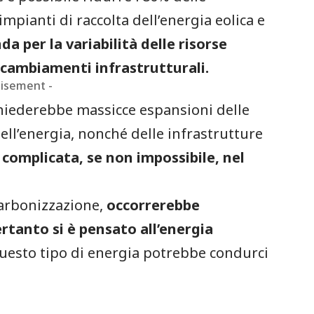
pianti di raccolta dell’energia eolica e
da per la variabilità delle risorse
i cambiamenti infrastrutturali.
tisement -
chiederebbe massicce espansioni delle
ell’energia, nonché delle infrastrutture
complicata, se non impossibile, nel
carbonizzazione,
occorrerebbe
pertanto si è pensato all’energia
esto tipo di energia potrebbe condurci