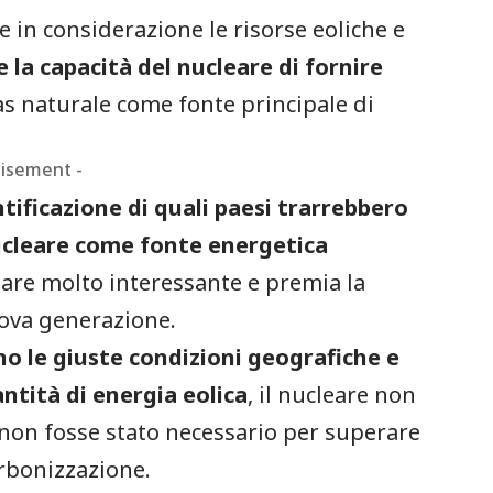
se in considerazione le risorse eoliche e
 la capacità del nucleare di fornire
gas naturale come fonte principale di
tisement -
ntificazione di quali paesi trarrebbero
nucleare come fonte energetica
appare molto interessante e premia la
nuova generazione.
nno le giuste condizioni geografiche e
ntità di energia eolica
, il nucleare non
 non fosse stato necessario per superare
arbonizzazione.