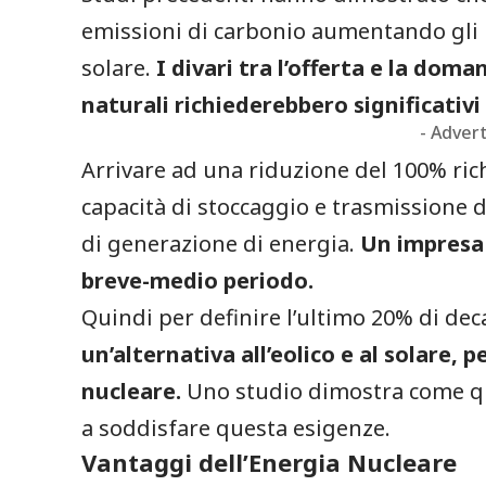
emissioni di carbonio aumentando gli im
solare.
I divari tra l’offerta e la doman
naturali richiederebbero significativ
- Adver
Arrivare ad una riduzione del 100% ri
capacità di stoccaggio e trasmissione d
di generazione di energia.
Un impresa 
breve-medio periodo.
Quindi per definire l’ultimo 20% di de
un’alternativa all’eolico e al solare, 
nucleare.
Uno studio dimostra come qu
a soddisfare questa esigenze.
Vantaggi dell’Energia Nucleare