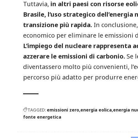
Tuttavia,
in altri paesi con risorse eo
Brasile, l’uso strategico dell’energi
transizione più rapida.
In conclusione,
economico per eliminare le emissioni d
L’impiego del nucleare rappresenta a
azzerare le emissioni di carbonio.
Se l
diventassero molto più convenienti, l’eo
percorso più adatto per produrre energ
TAGGED:
emissioni zero
energia eolica
energia nu
fonte energetica