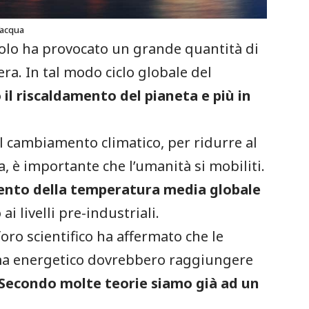
d’acqua
secolo ha provocato un grande quantità di
a. In tal modo ciclo globale del
il riscaldamento del pianeta e più in
l cambiamento climatico, per ridurre al
a, è importante che l’umanità si mobiliti.
ento della temperatura media globale
ai livelli pre-industriali.
foro scientifico ha affermato che le
tema energetico dovrebbero raggiungere
Secondo molte teorie siamo già ad un