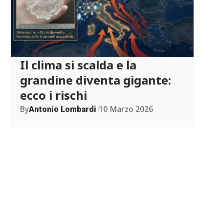
Il clima si scalda e la
grandine diventa gigante:
ecco i rischi
By
10 Marzo 2026
Antonio Lombardi