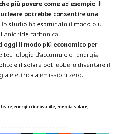
liche più povere come ad esempio il
a nucleare potrebbe consentire una
 lo studio ha esaminato il modo più
i anidride carbonica.
d oggi il modo più economico per
e tecnologie d’accumulo di energia
lico e il solare potrebbero diventare il
ia elettrica a emissioni zero.
cleare
energia rinnovabile
energia solare