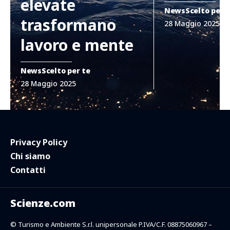
elevate
News
Scelto per 
trasformano
28 Maggio 2025
lavoro e mente
News
Scelto per te
28 Maggio 2025
Privacy Policy
Chi siamo
Contatti
Scienze.com
© Turismo e Ambiente S.r.l. unipersonale P.IVA/C.F. 08875060967 –