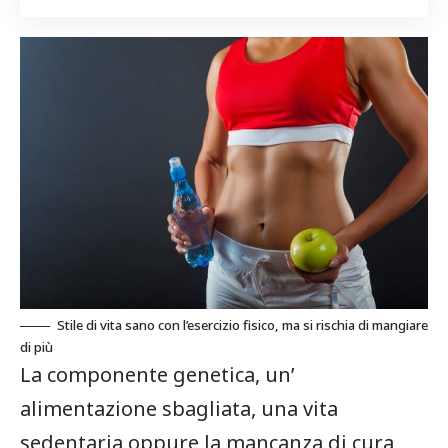
Stile di vita sano con l’esercizio fisico, ma si rischia di mangiare
di più
La componente genetica, un’
alimentazione sbagliata, una vita
sedentaria oppure la mancanza di cura