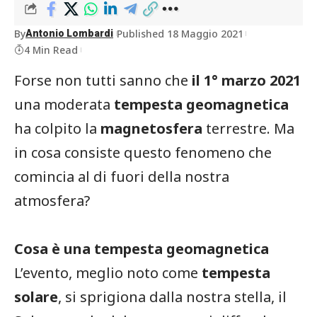
By
Published 18 Maggio 2021
Antonio Lombardi
4 Min Read
Forse non tutti sanno che
il 1° marzo 2021
una moderata
tempesta geomagnetica
ha colpito la
magnetosfera
terrestre. Ma
in cosa consiste questo fenomeno che
comincia al di fuori della nostra
atmosfera?
Cosa è una tempesta geomagnetica
L’evento, meglio noto come
tempesta
solare
, si sprigiona dalla nostra stella, il