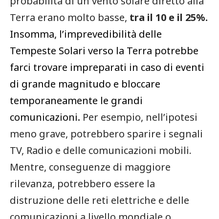
probabilità di un vento solare diretto alla
Terra erano molto basse,
tra il 10 e il 25%.
Insomma, l’imprevedibilità delle
Tempeste Solari verso la Terra potrebbe
farci trovare impreparati in caso di eventi
di grande magnitudo e bloccare
temporaneamente le grandi
comunicazioni
.
Per esempio, nell’ipotesi
meno grave, potrebbero sparire i segnali
TV, Radio e delle comunicazioni mobili.
Mentre, conseguenze di maggiore
rilevanza, potrebbero essere la
distruzione delle reti elettriche e delle
comunicazioni a livello mondiale o