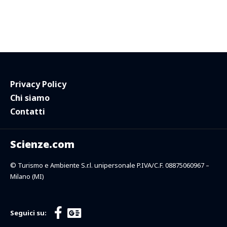
Privacy Policy
Chi siamo
Contatti
Scienze.com
© Turismo e Ambiente S.r.l. unipersonale P.IVA/C.F. 08875060967 –
Milano (MI)
Seguici su: