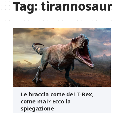
Tag:
tirannosau
Le braccia corte dei T-Rex,
come mai? Ecco la
spiegazione