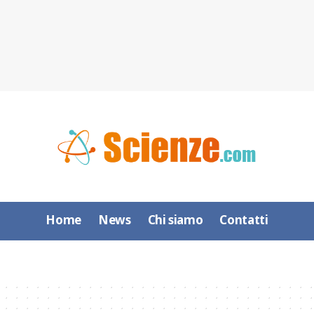
Home
News
Chi siamo
Contatti