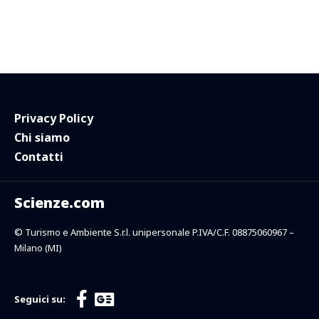
Privacy Policy
Chi siamo
Contatti
Scienze.com
© Turismo e Ambiente S.r.l. unipersonale P.IVA/C.F. 08875060967 –
Milano (MI)
Seguici su: