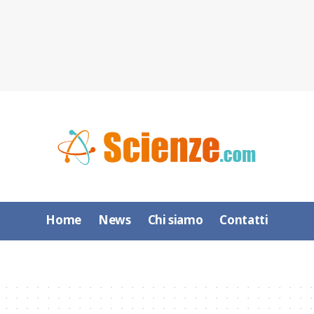
Home
News
Chi siamo
Contatti