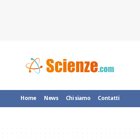
Home
News
Chi siamo
Contatti