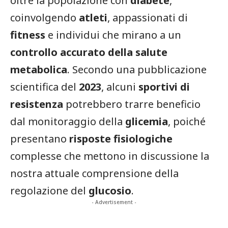
oltre la popolazione con
diabete
,
coinvolgendo
atleti
, appassionati di
fitness
e individui che mirano a un
controllo accurato della salute
metabolica
. Secondo una pubblicazione
scientifica del
2023
, alcuni
sportivi di
resistenza
potrebbero trarre beneficio
dal monitoraggio della
glicemia
, poiché
presentano
risposte fisiologiche
complesse che mettono in discussione la
nostra attuale comprensione della
regolazione del
glucosio
.
- Advertisement -