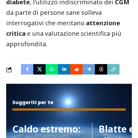
diabete
, l’utilizzo indiscriminato dei
CGM
da parte di persone sane solleva
interrogativi che meritano
attenzione
critica
e una valutazione scientifica più
approfondita.
Suggeriti per te
Caldo estremo:
Blatte e