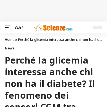
Aa
Home
»
Perché la glicemia interessa anche chi non ha il diabete? Il fenomeno dei sensori CGM tra curiosità e rischi
News
Perché la glicemia
interessa anche chi
non ha il diabete? Il
fenomeno dei
sensori CGM tra