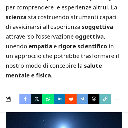
per comprendere le esperienze altrui. La
scienza
sta costruendo strumenti capaci
di avvicinarsi all’esperienza
soggettiva
attraverso l’osservazione
oggettiva
,
unendo
empatia
e
rigore scientifico
in
un approccio che potrebbe trasformare il
nostro modo di concepire la
salute
mentale e fisica
.