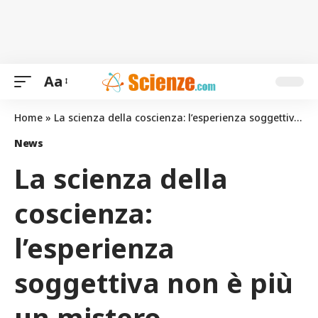
Aa
Home
»
La scienza della coscienza: l’esperienza soggettiva non è più un mistero irraggiungibile
News
La scienza della
coscienza:
l’esperienza
soggettiva non è più
un mistero