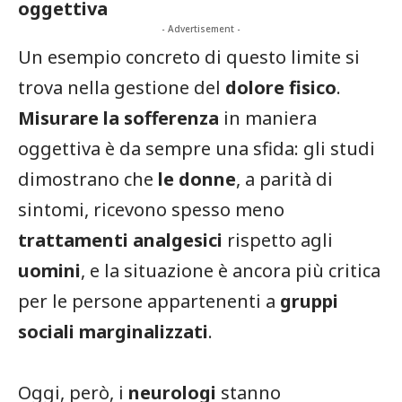
oggettiva
- Advertisement -
Un esempio concreto di questo limite si
trova nella gestione del
dolore fisico
.
Misurare la sofferenza
in maniera
oggettiva è da sempre una sfida: gli studi
dimostrano che
le donne
, a parità di
sintomi, ricevono spesso meno
trattamenti analgesici
rispetto agli
uomini
, e la situazione è ancora più critica
per le persone appartenenti a
gruppi
sociali marginalizzati
.
Oggi, però, i
neurologi
stanno