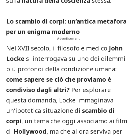
sulla
natura della coscienza
stessa.
Lo scambio di corpi: un’antica metafora
per un enigma moderno
- Advertisement -
Nel XVII secolo, il filosofo e medico
John
Locke
si interrogava su uno dei dilemmi
più profondi della condizione umana:
come sapere se ciò che proviamo è
condiviso dagli altri?
Per esplorare
questa domanda, Locke immaginava
un’ipotetica situazione di
scambio di
corpi
, un tema che oggi associamo ai film
di
Hollywood
, ma che allora serviva per