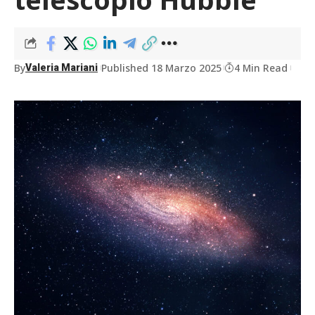
By
Published 18 Marzo 2025
4 Min Read
Valeria Mariani