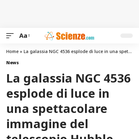
Aa
Home
»
La galassia NGC 4536 esplode di luce in una spettacolare immagine del telescopio Hubble
News
La galassia NGC 4536
esplode di luce in
una spettacolare
immagine del
telescopio Hubble