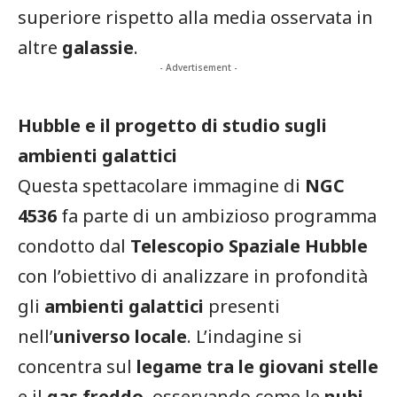
superiore rispetto alla media osservata in
altre
galassie
.
- Advertisement -
Hubble e il progetto di studio sugli
ambienti galattici
Questa spettacolare immagine di
NGC
4536
fa parte di un ambizioso programma
condotto dal
Telescopio Spaziale Hubble
con l’obiettivo di analizzare in profondità
gli
ambienti galattici
presenti
nell’
universo locale
. L’indagine si
concentra sul
legame tra le giovani stelle
e il
gas freddo
, osservando come le
nubi