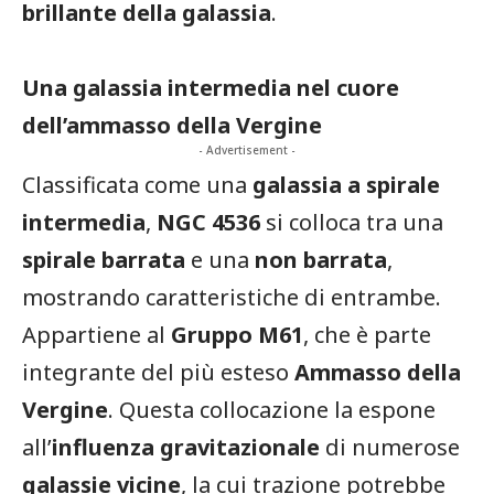
brillante della galassia
.
Una galassia intermedia nel cuore
dell’ammasso della Vergine
- Advertisement -
Classificata come una
galassia a spirale
intermedia
,
NGC 4536
si colloca tra una
spirale barrata
e una
non barrata
,
mostrando caratteristiche di entrambe.
Appartiene al
Gruppo M61
, che è parte
integrante del più esteso
Ammasso della
Vergine
. Questa collocazione la espone
all’
influenza gravitazionale
di numerose
galassie vicine
, la cui trazione potrebbe